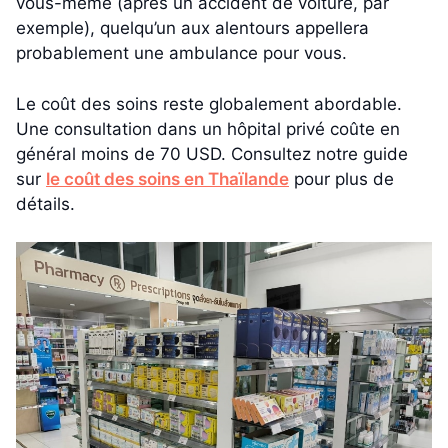
vous-même (après un accident de voiture, par
exemple), quelqu’un aux alentours appellera
probablement une ambulance pour vous.
Le coût des soins reste globalement abordable.
Une consultation dans un hôpital privé coûte en
général moins de 70 USD. Consultez notre guide
sur
le coût des soins en Thaïlande
pour plus de
détails.