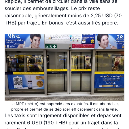
Rapide, il permet de circuler dans la ville sans se
soucier des embouteillages. Le prix reste
raisonnable, généralement moins de 2,25 USD (70
THB) par trajet. En bonus, c’est aussi très propre.
Le MRT (métro) est apprécié des expatriés. Il est abordable,
propre et permet de se déplacer efficacement dans la ville.
Les taxis sont largement disponibles et dépassent
rarement 6 USD (190 THB) pour un trajet dans la