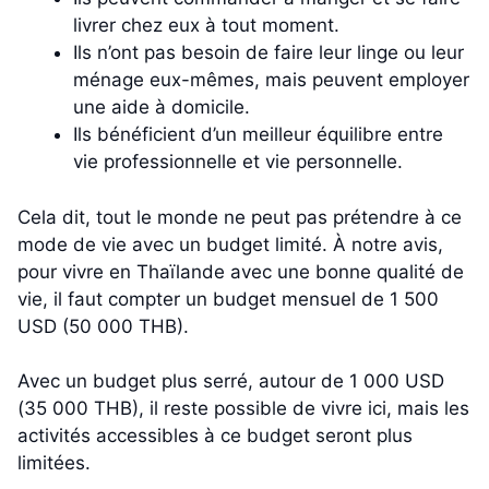
livrer chez eux à tout moment.
Ils n’ont pas besoin de faire leur linge ou leur
ménage eux-mêmes, mais peuvent employer
une aide à domicile.
Ils bénéficient d’un meilleur équilibre entre
vie professionnelle et vie personnelle.
Cela dit, tout le monde ne peut pas prétendre à ce
mode de vie avec un budget limité. À notre avis,
pour vivre en Thaïlande avec une bonne qualité de
vie, il faut compter un budget mensuel de 1 500
USD (50 000 THB).
Avec un budget plus serré, autour de 1 000 USD
(35 000 THB), il reste possible de vivre ici, mais les
activités accessibles à ce budget seront plus
limitées.