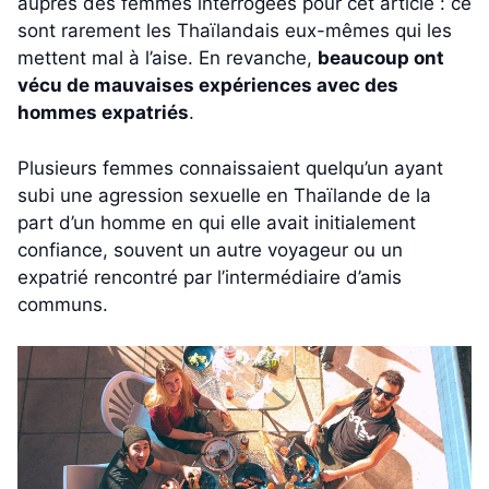
auprès des femmes interrogées pour cet article : ce
sont rarement les Thaïlandais eux-mêmes qui les
mettent mal à l’aise. En revanche,
beaucoup ont
vécu de mauvaises expériences avec des
hommes expatriés
.
Plusieurs femmes connaissaient quelqu’un ayant
subi une agression sexuelle en Thaïlande de la
part d’un homme en qui elle avait initialement
confiance, souvent un autre voyageur ou un
expatrié rencontré par l’intermédiaire d’amis
communs.