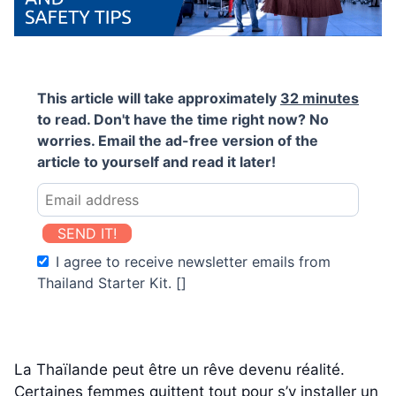
This article will take approximately
32 minutes
to read. Don't have the time right now? No
worries. Email the ad-free version of the
article to yourself and read it later!
SEND IT!
I agree to receive newsletter emails from
Thailand Starter Kit. []
La Thaïlande peut être un rêve devenu réalité.
Certaines femmes quittent tout pour s’y installer un