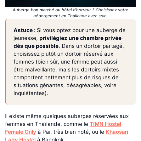
Auberge bon marché ou hôtel d’horreur ? Choisissez votre
hébergement en Thaïlande avec soin.
Astuce :
Si vous optez pour une auberge de
jeunesse,
privilégiez une chambre privée
dès que possible
. Dans un dortoir partagé,
choisissez plutôt un dortoir réservé aux
femmes (bien sûr, une femme peut aussi
être malveillante, mais les dortoirs mixtes
comportent nettement plus de risques de
situations gênantes, désagréables, voire
inquiétantes).
Il existe même quelques auberges réservées aux
femmes en Thaïlande, comme le
TIMN Hostel
Female Only
à Pai, très bien noté, ou le
Khaosan
Lady Hostel
à Bangkok.