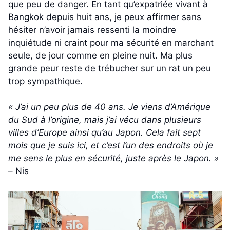
que peu de danger. En tant qu’expatriée vivant à
Bangkok depuis huit ans, je peux affirmer sans
hésiter n’avoir jamais ressenti la moindre
inquiétude ni craint pour ma sécurité en marchant
seule, de jour comme en pleine nuit. Ma plus
grande peur reste de trébucher sur un rat un peu
trop sympathique.
« J’ai un peu plus de 40 ans. Je viens d’Amérique
du Sud à l’origine, mais j’ai vécu dans plusieurs
villes d’Europe ainsi qu’au Japon. Cela fait sept
mois que je suis ici, et c’est l’un des endroits où je
me sens le plus en sécurité, juste après le Japon. »
–
Nis