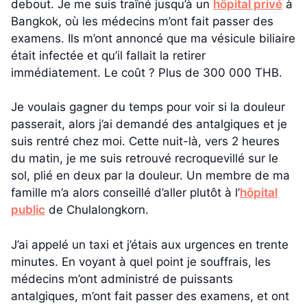
debout. Je me suis traîné jusqu’à un
hôpital privé
à
Bangkok, où les médecins m’ont fait passer des
examens. Ils m’ont annoncé que ma vésicule biliaire
était infectée et qu’il fallait la retirer
immédiatement. Le coût ? Plus de 300 000 THB.
Je voulais gagner du temps pour voir si la douleur
passerait, alors j’ai demandé des antalgiques et je
suis rentré chez moi. Cette nuit-là, vers 2 heures
du matin, je me suis retrouvé recroquevillé sur le
sol, plié en deux par la douleur. Un membre de ma
famille m’a alors conseillé d’aller plutôt à l’
hôpital
public
de Chulalongkorn.
J’ai appelé un taxi et j’étais aux urgences en trente
minutes. En voyant à quel point je souffrais, les
médecins m’ont administré de puissants
antalgiques, m’ont fait passer des examens, et ont