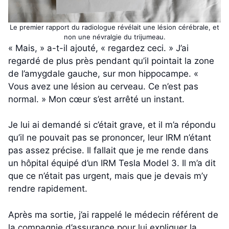
Le premier rapport du radiologue révélait une lésion cérébrale, et
non une névralgie du trijumeau.
« Mais, » a-t-il ajouté, « regardez ceci. » J’ai
regardé de plus près pendant qu’il pointait la zone
de l’amygdale gauche, sur mon hippocampe. «
Vous avez une lésion au cerveau. Ce n’est pas
normal. » Mon cœur s’est arrêté un instant.
Je lui ai demandé si c’était grave, et il m’a répondu
qu’il ne pouvait pas se prononcer, leur IRM n’étant
pas assez précise. Il fallait que je me rende dans
un hôpital équipé d’un IRM Tesla Model 3. Il m’a dit
que ce n’était pas urgent, mais que je devais m’y
rendre rapidement.
Après ma sortie, j’ai rappelé le médecin référent de
la compagnie d’assurance pour lui expliquer la