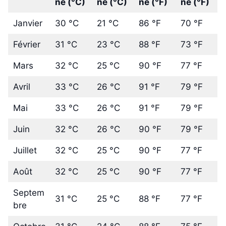
ne (°C)
ne (°C)
ne (°F)
ne (°F)
Janvier
30 °C
21 °C
86 °F
70 °F
Février
31 °C
23 °C
88 °F
73 °F
Mars
32 °C
25 °C
90 °F
77 °F
Avril
33 °C
26 °C
91 °F
79 °F
Mai
33 °C
26 °C
91 °F
79 °F
Juin
32 °C
26 °C
90 °F
79 °F
Juillet
32 °C
25 °C
90 °F
77 °F
Août
32 °C
25 °C
90 °F
77 °F
Septem
31 °C
25 °C
88 °F
77 °F
bre