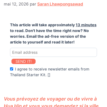
mai 12, 2026
par
Saran Lhawpongsawad
This article will take approximately
13 minutes
to read. Don't have the time right now? No
worries. Email the ad-free version of the
article to yourself and read it later!
SEND IT!
I agree to receive newsletter emails from
Thailand Starter Kit. []
Vous prévoyez de voyager ou de vivre à
Hua Hin et vous vous demandez si la ville