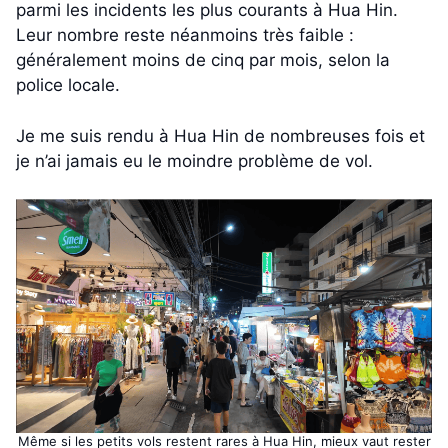
parmi les incidents les plus courants à Hua Hin.
Leur nombre reste néanmoins très faible :
généralement moins de cinq par mois, selon la
police locale.
Je me suis rendu à Hua Hin de nombreuses fois et
je n’ai jamais eu le moindre problème de vol.
Même si les petits vols restent rares à Hua Hin, mieux vaut rester