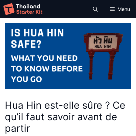
Aller
Menu
au
contenu
Hua Hin est-elle sûre ? Ce
qu’il faut savoir avant de
partir