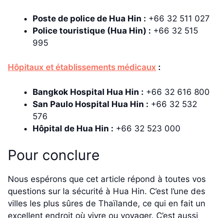
Poste de police de Hua Hin :
+66 32 511 027
Police touristique (Hua Hin) :
+66 32 515
995
Hôpitaux et établissements médicaux
:
Bangkok Hospital Hua Hin :
+66 32 616 800
San Paulo Hospital Hua Hin :
+66 32 532
576
Hôpital de Hua Hin :
+66 32 523 000
Pour conclure
Nous espérons que cet article répond à toutes vos
questions sur la sécurité à Hua Hin. C’est l’une des
villes les plus sûres de Thaïlande, ce qui en fait un
excellent endroit où vivre ou voyager. C’est aussi