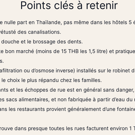
Points clés à retenir
re nulle part en Thaïlande, pas même dans les hôtels 5 é
vétusté des canalisations.
a douche et le brossage des dents.
ste bon marché (moins de 15 THB les 1,5 litre) et pratiq
s.
afiltration ou d’osmose inverse) installés sur le robinet d
 le choix le plus répandu chez les familles.
ants et les échoppes de rue est en général sans danger, 
es sacs alimentaires, et non fabriquée à partir d’eau du 
ans les restaurants provient généralement d’une fontaine
trouve dans presque toutes les rues facturent environ 1 TH