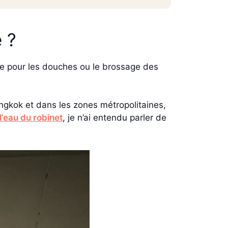
 ?
ble pour les douches ou le brossage des
angkok et dans les zones métropolitaines,
 l’eau du robinet
, je n’ai entendu parler de