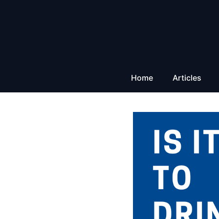
Aller
au
contenu
Home
Articles