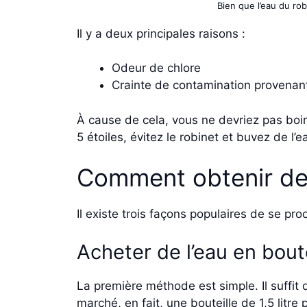
Bien que l’eau du rob
Il y a deux principales raisons :
Odeur de chlore
Crainte de contamination provenant 
À cause de cela, vous ne devriez pas boire
5 étoiles, évitez le robinet et buvez de l’e
Comment obtenir de 
Il existe trois façons populaires de se pro
Acheter de l’eau en boute
La première méthode est simple. Il suffit
marché, en fait, une bouteille de 1,5 litr