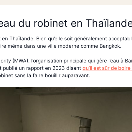
eau du robinet en Thaïlande
t en Thaïlande. Bien qu’elle soit généralement accepta
à boire même dans une ville moderne comme Bangkok.
rity (MWA), l’organisation principale qui gère l’eau à B
t publié un rapport en 2023 disant
qu’il est sûr de boire
binet sans la faire bouillir auparavant.