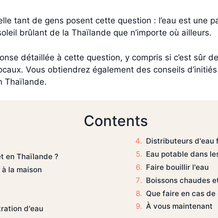
elle tant de gens posent cette question : l’eau est une 
eil brûlant de la Thaïlande que n’importe où ailleurs.
nse détaillée à cette question, y compris si c’est sûr de 
ocaux. Vous obtiendrez également des conseils d’initiés
n Thaïlande.
Contents
Distributeurs d'eau f
Eau potable dans le
t en Thaïlande ?
Faire bouillir l'eau
 à la maison
Boissons chaudes et
Que faire en cas de 
À vous maintenant
tration d'eau