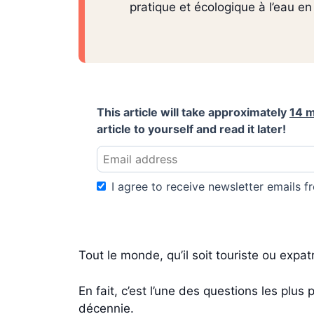
pratique et écologique à l’eau en 
This article will take approximately
14 m
article to yourself and read it later!
I agree to receive newsletter emails fr
Tout le monde, qu’il soit touriste ou expat
En fait, c’est l’une des questions les plu
décennie.