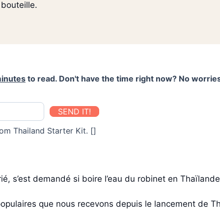
bouteille.
inutes
to read. Don't have the time right now? No worries
SEND IT!
om Thailand Starter Kit. []
rié, s’est demandé si boire l’eau du robinet en Thaïlande 
s populaires que nous recevons depuis le lancement de Tha