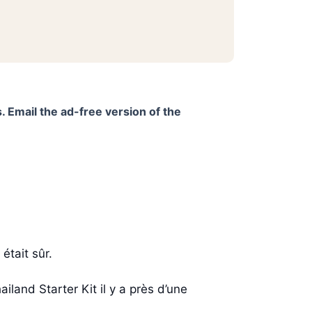
. Email the ad-free version of the
était sûr.
iland Starter Kit il y a près d’une