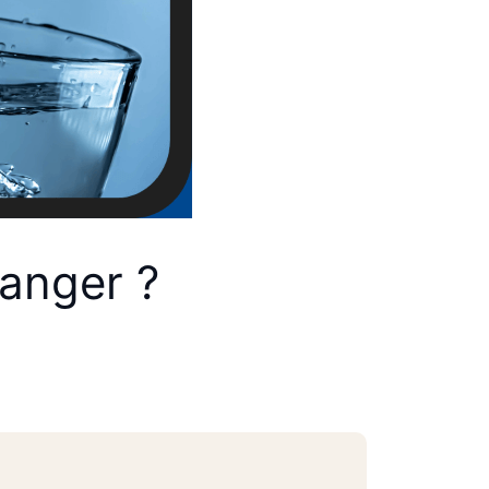
danger ?