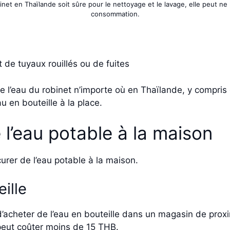
inet en Thaïlande soit sûre pour le nettoyage et le lavage, elle peut ne
consommation.
de tuyaux rouillés ou de fuites
 l’eau du robinet n’importe où en Thaïlande, y compris d
au en bouteille à la place.
l’eau potable à la maison
curer de l’eau potable à la maison.
ille
 d’acheter de l’eau en bouteille dans un magasin de pro
e peut coûter moins de 15 THB.