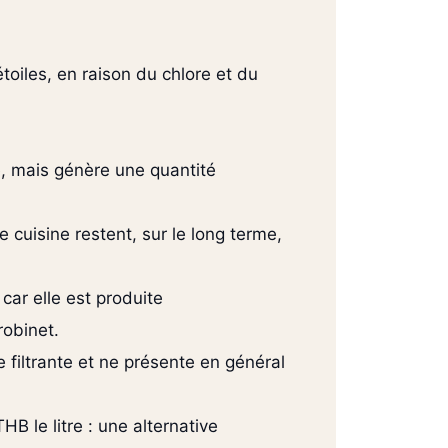
toiles, en raison du chlore et du
ue, mais génère une quantité
e cuisine restent, sur le long terme,
car elle est produite
robinet.
 filtrante et ne présente en général
B le litre : une alternative