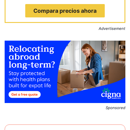
Compara precios ahora
Advertisement
Sponsored