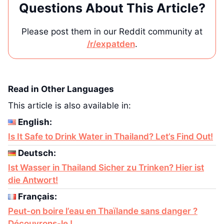
Questions About This Article?
Please post them in our Reddit community at
/r/expatden
.
Read in Other Languages
This article is also available in:
English:
Is It Safe to Drink Water in Thailand? Let’s Find Out!
Deutsch:
Ist Wasser in Thailand Sicher zu Trinken? Hier ist
die Antwort!
Français:
Peut-on boire l’eau en Thaïlande sans danger ?
Découvrons-le !