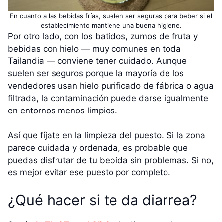
En cuanto a las bebidas frías, suelen ser seguras para beber si el
establecimiento mantiene una buena higiene.
Por otro lado, con los batidos, zumos de fruta y
bebidas con hielo — muy comunes en toda
Tailandia — conviene tener cuidado. Aunque
suelen ser seguros porque la mayoría de los
vendedores usan hielo purificado de fábrica o agua
filtrada, la contaminación puede darse igualmente
en entornos menos limpios.
Así que fíjate en la limpieza del puesto. Si la zona
parece cuidada y ordenada, es probable que
puedas disfrutar de tu bebida sin problemas. Si no,
es mejor evitar ese puesto por completo.
¿Qué hacer si te da diarrea?