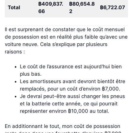
฿409,837.
฿80,654.8
Total
฿6,722.07
66
2
Il est surprenant de constater que le coût mensuel
de possession est en réalité plus faible qu’avec une
voiture neuve. Cela s’explique par plusieurs
raisons :
Le coût de l’assurance est aujourd’hui bien
plus bas.
Les amortisseurs avant devront bientôt être
remplacés, pour un coût d’environ ฿7,000.
Je devrai peut-être aussi changer les pneus
et la batterie cette année, ce qui pourrait
représenter environ ฿10,000 au total.
En additionnant le tout, mon coût de possession