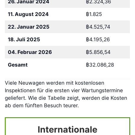
26. Januar 2024
฿2.324,36
11. August 2024
฿1.825
22. Januar 2025
฿4.525,74
18. Juli 2025
฿4.195,26
04. Februar 2026
฿5.856,54
Gesamt
฿32.086,28
Viele Neuwagen werden mit kostenlosen
Inspektionen für die ersten vier Wartungstermine
geliefert. Wie die Tabelle zeigt, werden die Kosten
ab dem fünften Besuch teurer.
Internationale