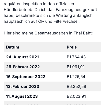
regulären Inspektion in den offiziellen
Händlerbetrieb. Da ich das Fahrzeug neu gekauft
habe, beschränkte sich die Wartung anfänglich
hauptsächlich auf Öl- und Filterwechsel.
Hier sind meine Gesamtausgaben in Thai Baht:
Datum
Preis
24. August 2021
฿1.764,43
25. Februar 2022
฿1.991,91
16. September 2022
฿1.226,54
13. Februar 2023
฿6.352,59
11. August 2023
฿2.023,91