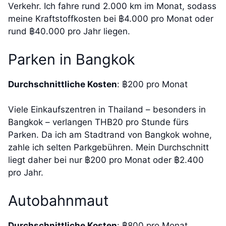
Verkehr. Ich fahre rund 2.000 km im Monat, sodass
meine Kraftstoffkosten bei ฿4.000 pro Monat oder
rund ฿40.000 pro Jahr liegen.
Parken in Bangkok
Durchschnittliche Kosten
: ฿200 pro Monat
Viele Einkaufszentren in Thailand – besonders in
Bangkok – verlangen THB20 pro Stunde fürs
Parken. Da ich am Stadtrand von Bangkok wohne,
zahle ich selten Parkgebühren. Mein Durchschnitt
liegt daher bei nur ฿200 pro Monat oder ฿2.400
pro Jahr.
Autobahnmaut
Durchschnittliche Kosten
: ฿800 pro Monat