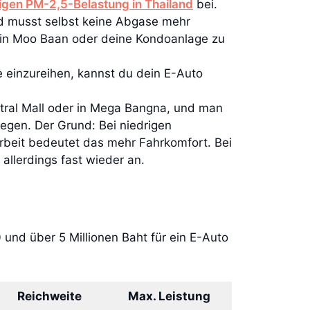
tigen PM-2,5-Belastung in Thailand
bei.
und musst selbst keine Abgase mehr
ein Moo Baan oder deine Kondoanlage zu
e einzureihen, kannst du dein E-Auto
entral Mall oder in Mega Bangna, und man
wegen. Der Grund: Bei niedrigen
rbeit bedeutet das mehr Fahrkomfort. Bei
allerdings fast wieder an.
und über 5 Millionen Baht für ein E-Auto
Reichweite
Max. Leistung