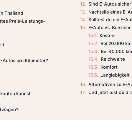
Sind E-Autos sicher
Nachteile eines E-A
in Thailand
Solltest du ein E-Au
stes Preis-Leistungs-
E-Auto vs. Benziner 
Kosten
Bei 20.000 km
nd
Bei 40.000 km
Reichweite
E-Autos pro Kilometer?
Komfort
Langlebigkeit
Alternativen zu E-A
Und jetzt bist du dr
 kaufen kannst
htwagen?