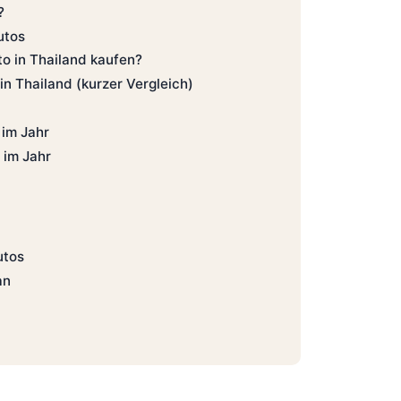
?
utos
to in Thailand kaufen?
in Thailand (kurzer Vergleich)
 im Jahr
 im Jahr
utos
an