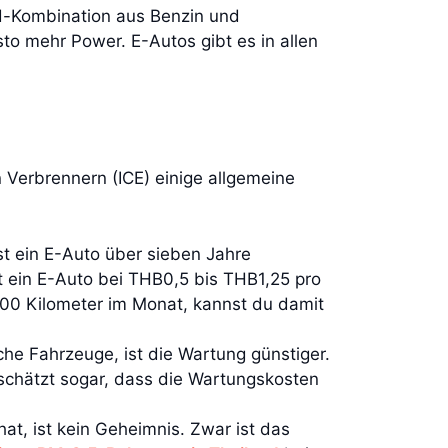
rid-Kombination aus Benzin und
sto mehr Power. E-Autos gibt es in allen
 Verbrennern (ICE) einige allgemeine
st ein E-Auto über sieben Jahre
gt ein E-Auto bei THB0,5 bis THB1,25 pro
000 Kilometer im Monat, kannst du damit
he Fahrzeuge, ist die Wartung günstiger.
chätzt sogar, dass die Wartungskosten
at, ist kein Geheimnis. Zwar ist das