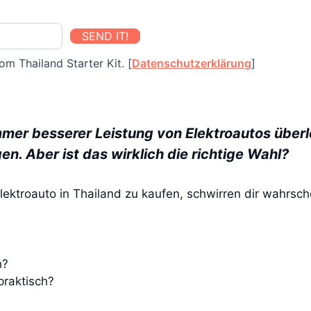
SEND IT!
om Thailand Starter Kit. [
Datenschutzerklärung
]
mmer besserer Leistung von Elektroautos überl
en. Aber ist das wirklich die richtige Wahl?
ektroauto in Thailand zu kaufen, schwirren dir wahrsch
h?
praktisch?