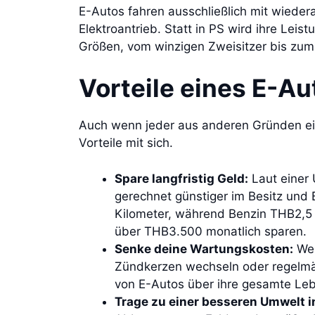
E-Autos fahren ausschließlich mit wieder
Elektroantrieb. Statt in PS wird ihre Leis
Größen, vom winzigen Zweisitzer bis zu
Vorteile eines E-Au
Auch wenn jeder aus anderen Gründen ein 
Vorteile mit sich.
Spare langfristig Geld:
Laut einer
gerechnet günstiger im Besitz und B
Kilometer, während Benzin THB2,5 
über THB3.500 monatlich sparen.
Senke deine Wartungskosten:
Wei
Zündkerzen wechseln oder regelmä
von E-Autos über ihre gesamte Leb
Trage zu einer besseren Umwelt in