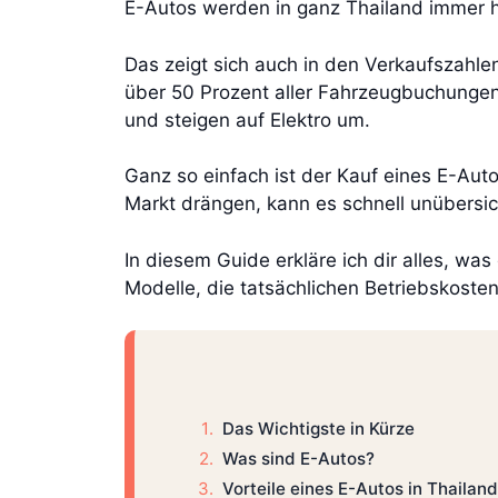
E-Autos werden in ganz Thailand immer häu
Das zeigt sich auch in den Verkaufszahl
über 50 Prozent aller Fahrzeugbuchunge
und steigen auf Elektro um.
Ganz so einfach ist der Kauf eines E-Aut
Markt drängen, kann es schnell unübersich
In diesem Guide erkläre ich dir alles, wa
Modelle, die tatsächlichen Betriebskost
Das Wichtigste in Kürze
Was sind E-Autos?
Vorteile eines E-Autos in Thailand