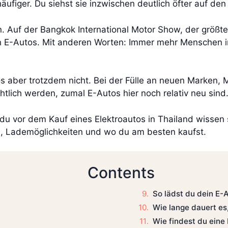
figer. Du siehst sie inzwischen deutlich öfter auf den 
en. Auf der Bangkok International Motor Show, der größ
n E-Autos. Mit anderen Worten: Immer mehr Menschen i
os aber trotzdem nicht. Bei der Fülle an neuen Marken,
tlich werden, zumal E-Autos hier noch relativ neu sind
s du vor dem Kauf eines Elektroautos in Thailand wissen 
en, Lademöglichkeiten und wo du am besten kaufst.
Contents
So lädst du dein E-
Wie lange dauert es
Wie findest du eine