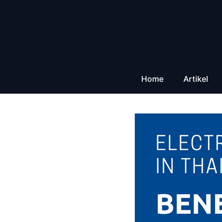
Zum
Inhalt
springen
Home
Artikel