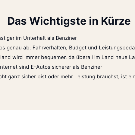
Das Wichtigste in Kürze
stiger im Unterhalt als Benziner
s genau ab: Fahrverhalten, Budget und Leistungsbedarf 
iland wird immer bequemer, da überall im Land neue L
ternet sind E-Autos sicherer als Benziner
ht ganz sicher bist oder mehr Leistung brauchst, ist ei