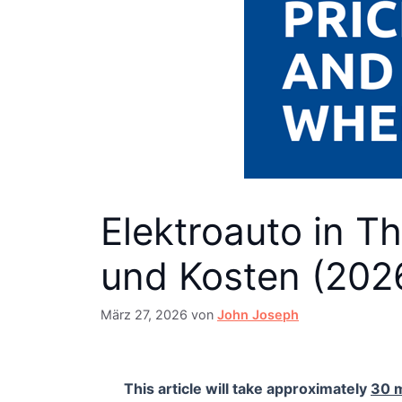
Elektroauto in T
und Kosten (202
März 27, 2026
von
John Joseph
This article will take approximately
30 