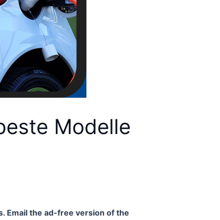
 beste Modelle
. Email the ad-free version of the