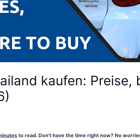
hailand kaufen: Preise,
6)
minutes
to read. Don't have the time right now? No worries