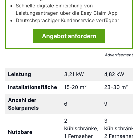
Schnelle digitale Einreichung von
Leistungsanträgen über die Easy Claim App
Deutschsprachiger Kundenservice verfügbar
Angebot anfordern
Advertisement
Leistung
3,21 kW
4,82 kW
Installationsfläche
15-20 m²
23-30 m²
Anzahl der
6
9
Solarpanels
2
3
Kühlschränke,
Kühlschränke
Nutzbare
1 Fernseher
2 Fernseher