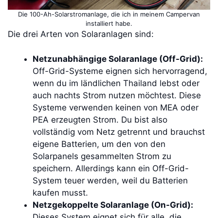
Die 100-Ah-Solarstromanlage, die ich in meinem Campervan
installiert habe.
Die drei Arten von Solaranlagen sind:
Netzunabhängige Solaranlage (Off-Grid):
Off-Grid-Systeme eignen sich hervorragend,
wenn du im ländlichen Thailand lebst oder
auch nachts Strom nutzen möchtest. Diese
Systeme verwenden keinen von MEA oder
PEA erzeugten Strom. Du bist also
vollständig vom Netz getrennt und brauchst
eigene Batterien, um den von den
Solarpanels gesammelten Strom zu
speichern. Allerdings kann ein Off-Grid-
System teuer werden, weil du Batterien
kaufen musst.
Netzgekoppelte Solaranlage (On-Grid):
Dieses System eignet sich für alle, die