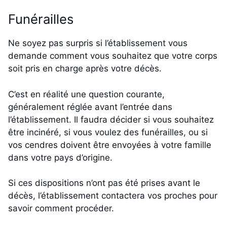
Funérailles
Ne soyez pas surpris si l’établissement vous
demande comment vous souhaitez que votre corps
soit pris en charge après votre décès.
C’est en réalité une question courante,
généralement réglée avant l’entrée dans
l’établissement. Il faudra décider si vous souhaitez
être incinéré, si vous voulez des funérailles, ou si
vos cendres doivent être envoyées à votre famille
dans votre pays d’origine.
Si ces dispositions n’ont pas été prises avant le
décès, l’établissement contactera vos proches pour
savoir comment procéder.