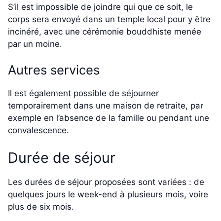
S’il est impossible de joindre qui que ce soit, le
corps sera envoyé dans un temple local pour y être
incinéré, avec une cérémonie bouddhiste menée
par un moine.
Autres services
Il est également possible de séjourner
temporairement dans une maison de retraite, par
exemple en l’absence de la famille ou pendant une
convalescence.
Durée de séjour
Les durées de séjour proposées sont variées : de
quelques jours le week-end à plusieurs mois, voire
plus de six mois.