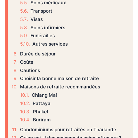
Soins médicaux
Transport
Visas
Soins infirmiers
Funérailles
Autres services
Durée de séjour
Coûts
Cautions
Choisir la bonne maison de retraite
Maisons de retraite recommandées
Chiang Mai
Pattaya
Phuket
Buriram
Condominiums pour retraités en Thaïlande
Qu'en est-il des maisons de soins infirmiers ?