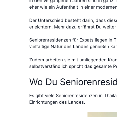
In den vergangenen Jahren sind in ganz T
eher wie ein Aufenthalt in einer moderne
Der Unterschied besteht darin, dass diese
erleichtern. Mehr dazu erfährst Du weiter
Seniorenresidenzen für Expats liegen in 
vielfältige Natur des Landes genießen ka
Zudem arbeiten sie mit umliegenden Kran
selbstverständlich spricht das gesamte 
Wo Du Seniorenresid
Es gibt viele Seniorenresidenzen in Thail
Einrichtungen des Landes.