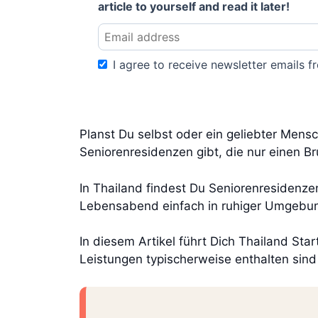
article to yourself and read it later!
I agree to receive newsletter emails fr
Planst Du selbst oder ein geliebter Mens
Seniorenresidenzen gibt, die nur einen 
In Thailand findest Du Seniorenresidenze
Lebensabend einfach in ruhiger Umgebung
In diesem Artikel führt Dich Thailand St
Leistungen typischerweise enthalten sin