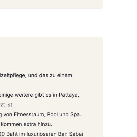
lzeitpflege, und das zu einem
nige weitere gibt es in Pattaya,
t ist.
g von Fitnessraum, Pool und Spa.
 kommen extra hinzu.
00 Baht im luxuriöseren Ban Sabai