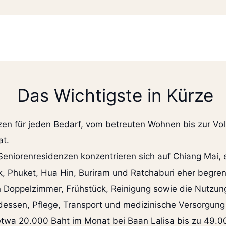
Das Wichtigste in Kürze
zen für jeden Bedarf, vom betreuten Wohnen bis zur Vol
at.
eniorenresidenzen konzentrieren sich auf Chiang Mai, ei
 Phuket, Hua Hin, Buriram und Ratchaburi eher begrenz
n Doppelzimmer, Frühstück, Reinigung sowie die Nutzun
dessen, Pflege, Transport und medizinische Versorgung
 etwa 20.000 Baht im Monat bei Baan Lalisa bis zu 49.0