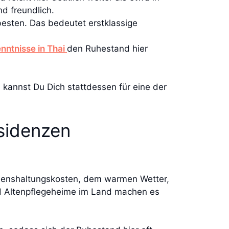
d freundlich.
besten. Das bedeutet erstklassige
nntnisse in Thai
den Ruhestand hier
 kannst Du Dich stattdessen für eine der
esidenzen
 Lebenshaltungskosten, dem warmen Wetter,
d Altenpflegeheime im Land machen es