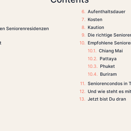
Aufenthaltsdauer
Kosten
Kaution
hen Seniorenresidenzen
Die richtige Senior
t
Empfohlene Seniore
Chiang Mai
Pattaya
Phuket
Buriram
Seniorencondos in 
Und wie steht es m
Jetzt bist Du dran