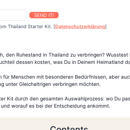
SEND IT!
om Thailand Starter Kit. [
Datenschutzerklärung
]
ch, den Ruhestand in Thailand zu verbringen? Wusstest 
Bruchteil dessen kosten, was Du in Deinem Heimatland 
n für Menschen mit besonderen Bedürfnissen, aber auch E
 unter Gleichaltrigen verbringen möchten.
arter Kit durch den gesamten Auswahlprozess: wo Du pa
d und worauf es bei der Entscheidung ankommt.
Contents