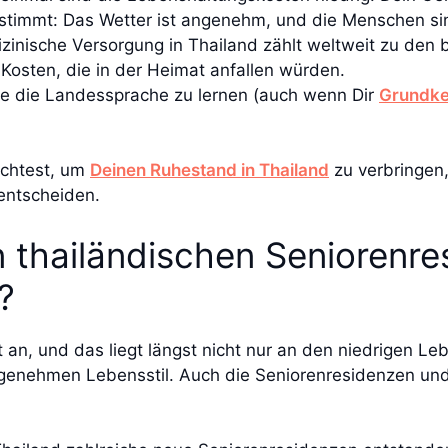
stimmt: Das Wetter ist angenehm, und die Menschen sin
zinische Versorgung in Thailand zählt weltweit zu den 
Kosten, die in der Heimat anfallen würden.
ne die Landessprache zu lernen (auch wenn Dir
Grundke
öchtest, um
Deinen Ruhestand in Thailand
zu verbringen,
 entscheiden.
n thailändischen Seniorenr
?
lt an, und das liegt längst nicht nur an den niedrigen
enehmen Lebensstil. Auch die Seniorenresidenzen un