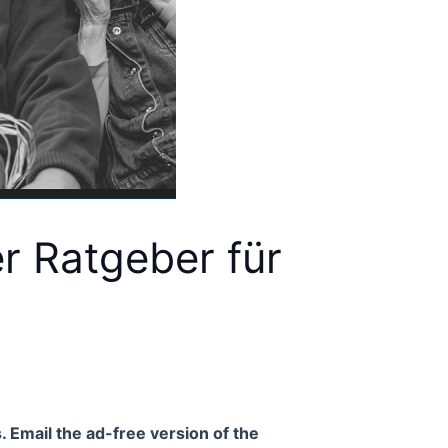
er Ratgeber für
. Email the ad-free version of the