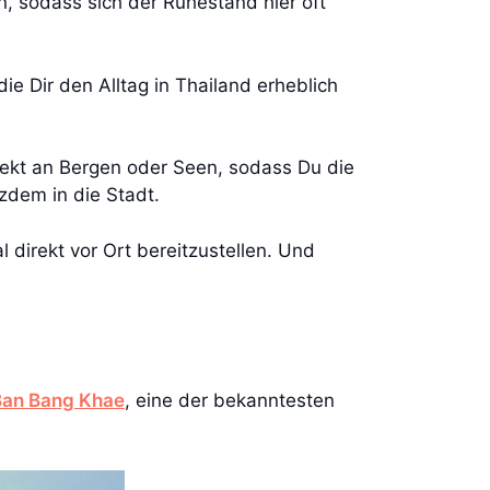
, sodass sich der Ruhestand hier oft
e Dir den Alltag in Thailand erheblich
irekt an Bergen oder Seen, sodass Du die
tzdem in die Stadt.
irekt vor Ort bereitzustellen. Und
Ban Bang Khae
, eine der bekanntesten