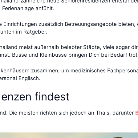
hailand zahlreiche neue Seniorenresidenzen entstanden
n Ferienanlage anfühlt.
 Einrichtungen zusätzlich Betreuungsangebote bieten, di
 unten im Ratgeber.
Thailand meist außerhalb belebter Städte, viele sogar d
nnst. Busse und Kleinbusse bringen Dich bei Bedarf tro
kenhäusern zusammen, um medizinisches Fachpersonal d
Personal Englisch.
enzen findest
and. Die meisten richten sich jedoch an Thais, darunter