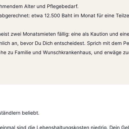
nehmendem Alter und Pflegebedarf.
abgerechnet: etwa 12.500 Baht im Monat für eine Teilze
ist zwei Monatsmieten fällig: eine als Kaution und ein
önlich an, bevor Du Dich entscheidest. Sprich mit dem 
Nähe zu Familie und Wunschkrankenhaus, und erwäge zu
tändlern beliebt.
einmal sind die Lebenshaltungskosten niedrig. Dein Geld 