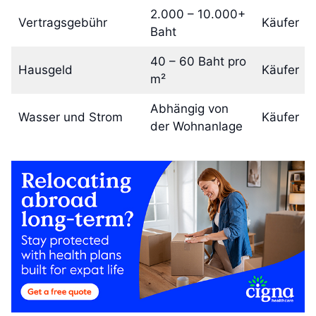
2.000 – 10.000+
Vertragsgebühr
Käufer
Baht
40 – 60 Baht pro
Hausgeld
Käufer
m²
Abhängig von
Wasser und Strom
Käufer
der Wohnanlage