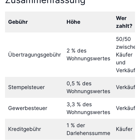
Wer
Gebühr
Höhe
zahlt?
50/50
zwischen
2 % des
Übertragungsgebühr
Käufer
Wohnungswertes
und
Verkäufe
0,5 % des
Stempelsteuer
Verkäufe
Wohnungswertes
3,3 % des
Gewerbesteuer
Verkäufe
Wohnungswertes
1 % der
Kreditgebühr
Käufer
Darlehenssumme