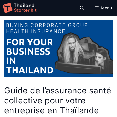
Aller
Menu
au
contenu
Guide de l’assurance santé
collective pour votre
entreprise en Thaïlande