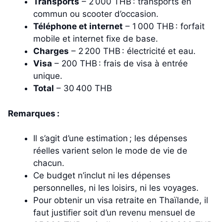
Transports
– 2 000 THB : transports en
commun ou scooter d’occasion.
Téléphone et internet
– 1 000 THB : forfait
mobile et internet fixe de base.
Charges
– 2 200 THB : électricité et eau.
Visa
– 200 THB : frais de visa à entrée
unique.
Total
– 30 400 THB
Remarques :
Il s’agit d’une estimation ; les dépenses
réelles varient selon le mode de vie de
chacun.
Ce budget n’inclut ni les dépenses
personnelles, ni les loisirs, ni les voyages.
Pour obtenir un visa retraite en Thaïlande, il
faut justifier soit d’un revenu mensuel de