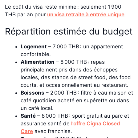
Le coût du visa reste minime : seulement 1 900
THB par an pour
un visa retraite à entrée unique
.
Répartition estimée du budget
Logement
– 7 000 THB : un appartement
confortable.
Alimentation
– 8 000 THB : repas
principalement pris dans des échoppes
locales, des stands de street food, des food
courts, et occasionnellement au restaurant.
Boissons
– 2 000 THB : filtre à eau maison et
café quotidien acheté en supérette ou dans
un café local.
Santé
– 8 000 THB : sport gratuit au parc et
assurance santé de
l’offre Cigna Closed
Care
avec franchise.