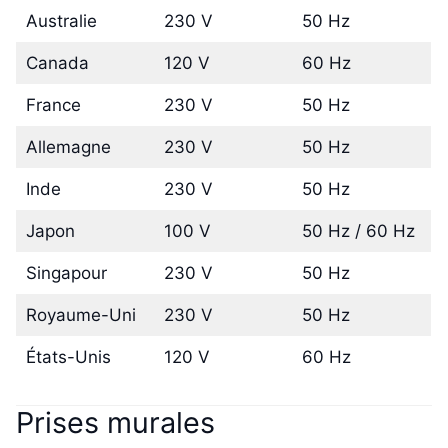
Australie
230 V
50 Hz
Canada
120 V
60 Hz
France
230 V
50 Hz
Allemagne
230 V
50 Hz
Inde
230 V
50 Hz
Japon
100 V
50 Hz / 60 Hz
Singapour
230 V
50 Hz
Royaume-Uni
230 V
50 Hz
États-Unis
120 V
60 Hz
Prises murales