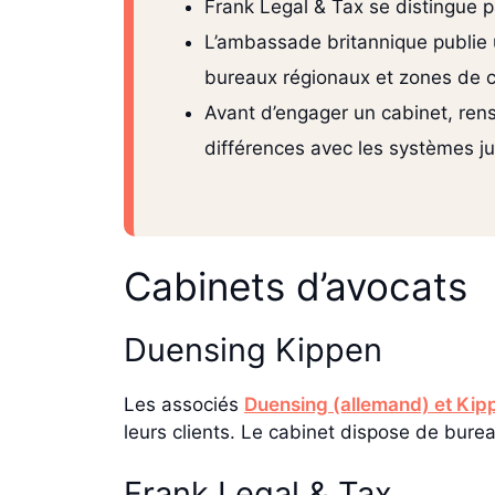
Frank Legal & Tax se distingue pa
L’ambassade britannique publie 
bureaux régionaux et zones de co
Avant d’engager un cabinet, rens
différences avec les systèmes j
Cabinets d’avocats
Duensing Kippen
Les associés
Duensing (allemand) et Kip
leurs clients. Le cabinet dispose de bure
Frank Legal & Tax