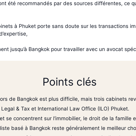
ont été recommandés par des sources différentes, ce qu
cabinets à Phuket porte sans doute sur les transactions imm
d’expertise,
ement jusqu’à Bangkok pour travailler avec un avocat spé
Points clés
rs de Bangkok est plus difficile, mais trois cabinets 
Legal & Tax et International Law Office (ILO) Phuket.
se concentrent sur l’immobilier, le droit de la famille et
iste basé à Bangkok reste généralement le meilleur cho