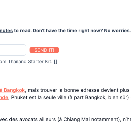
inutes
to read. Don't have the time right now? No worries. 
SEND IT!
om Thailand Starter Kit. []
 à Bangkok
, mais trouver la bonne adresse devient plus 
ande
, Phuket est la seule ville (à part Bangkok, bien sûr) 
ec des avocats ailleurs (à Chiang Mai notamment), n’h