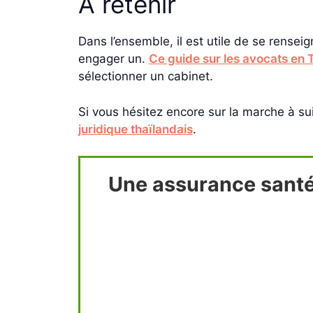
À retenir
Dans l’ensemble, il est utile de se rensei
engager un.
Ce guide sur les avocats en 
sélectionner un cabinet.
Si vous hésitez encore sur la marche à s
juridique thaïlandais
.
Une assurance santé