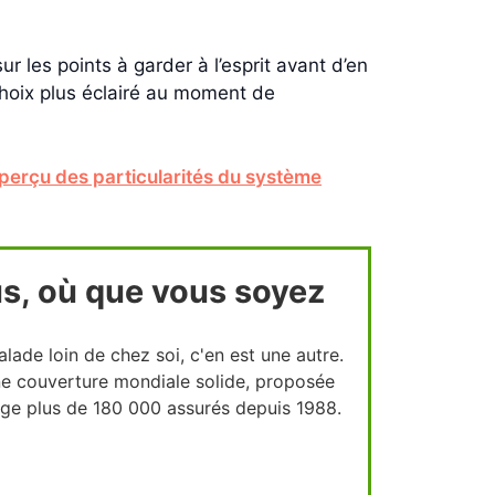
r les points à garder à l’esprit avant d’en
hoix plus éclairé au moment de
perçu des particularités du système
s, où que vous soyez
lade loin de chez soi, c'en est une autre.
une couverture mondiale solide, proposée
ège plus de 180 000 assurés depuis 1988.