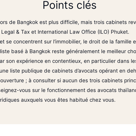
Points clés
rs de Bangkok est plus difficile, mais trois cabinets 
Legal & Tax et International Law Office (ILO) Phuket.
se concentrent sur l’immobilier, le droit de la famille et
iste basé à Bangkok reste généralement le meilleur cho
r son expérience en contentieux, en particulier dans les
une liste publique de cabinets d’avocats opérant en de
uverture ; à consulter si aucun des trois cabinets prin
eignez-vous sur le fonctionnement des avocats thaïlanda
uridiques auxquels vous êtes habitué chez vous.