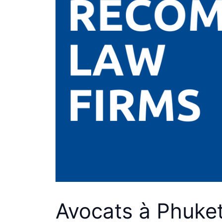
Avocats à Phuket