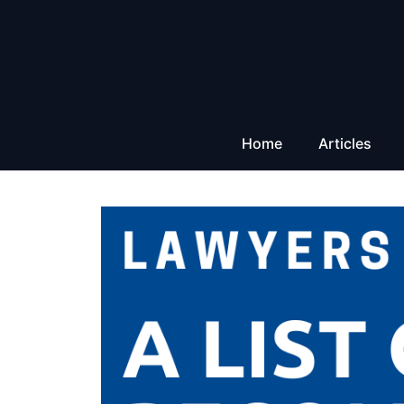
Aller
au
contenu
Home
Articles