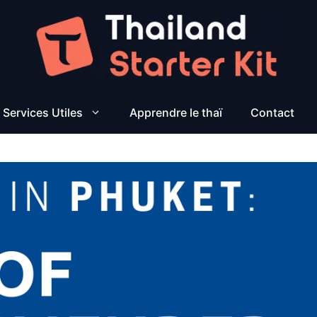
Services Utiles
Apprendre le thaï
Contact