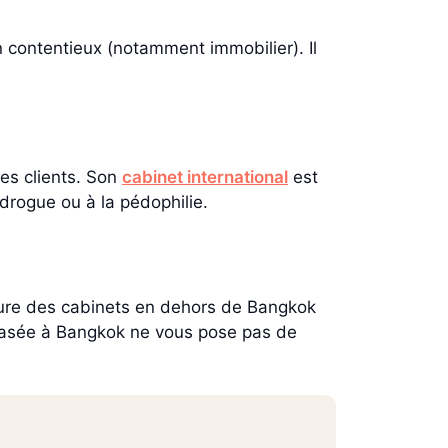
n contentieux (notamment immobilier). Il
es clients. Son
cabinet international
est
drogue ou à la pédophilie.
ture des cabinets en dehors de Bangkok
re basée à Bangkok ne vous pose pas de