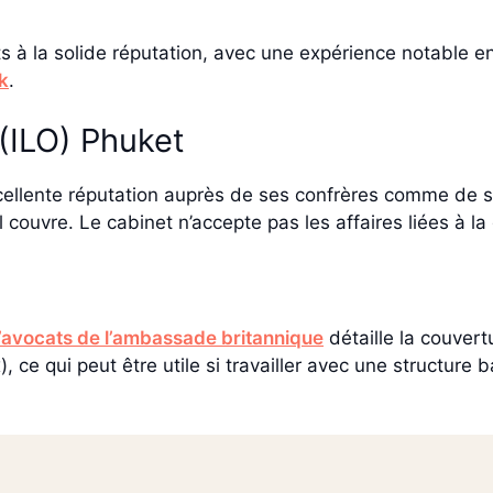
s à la solide réputation, avec une expérience notable e
k
.
 (ILO) Phuket
xcellente réputation auprès de ses confrères comme de s
ouvre. Le cabinet n’accepte pas les affaires liées à la 
d’avocats de l’ambassade britannique
détaille la couver
), ce qui peut être utile si travailler avec une structu