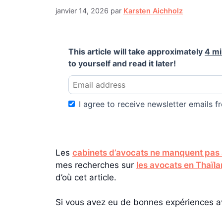
janvier 14, 2026
par
Karsten Aichholz
This article will take approximately
4 m
to yourself and read it later!
I agree to receive newsletter emails fr
Les
cabinets d’avocats ne manquent pas
mes recherches sur
les avocats en Thaïl
d’où cet article.
Si vous avez eu de bonnes expériences av