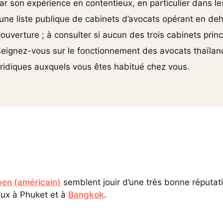
r son expérience en contentieux, en particulier dans les
une liste publique de cabinets d’avocats opérant en de
uverture ; à consulter si aucun des trois cabinets prin
eignez-vous sur le fonctionnement des avocats thaïlanda
uridiques auxquels vous êtes habitué chez vous.
pen (américain)
semblent jouir d’une très bonne réputa
aux à Phuket et à
Bangkok
.