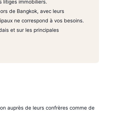
 litiges immobiliers.
hors de Bangkok, avec leurs
cipaux ne correspond à vos besoins.
is et sur les principales
tion auprès de leurs confrères comme de