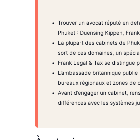
Trouver un avocat réputé en deho
Phuket : Duensing Kippen, Frank 
La plupart des cabinets de Phuket 
sort de ces domaines, un spécial
Frank Legal & Tax se distingue pa
L’ambassade britannique publie 
bureaux régionaux et zones de co
Avant d’engager un cabinet, rens
différences avec les systèmes j