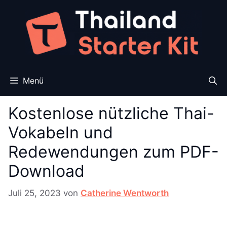
Zum
Inhalt
springen
Menü
Kostenlose nützliche Thai-
Vokabeln und
Redewendungen zum PDF-
Download
Juli 25, 2023
von
Catherine Wentworth