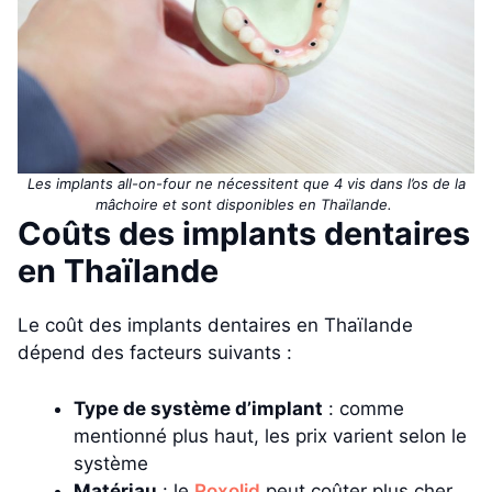
Les implants all-on-four ne nécessitent que 4 vis dans l’os de la
mâchoire et sont disponibles en Thaïlande.
Coûts des implants dentaires
en Thaïlande
Le coût des implants dentaires en Thaïlande
dépend des facteurs suivants :
Type de système d’implant
: comme
mentionné plus haut, les prix varient selon le
système
Matériau
: le
Roxolid
peut coûter plus cher