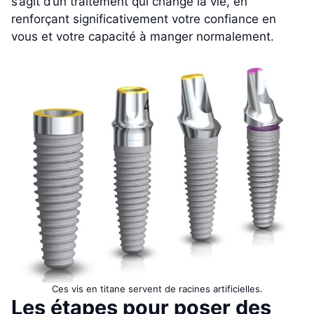
s’agit d’un traitement qui change la vie, en
renforçant significativement votre confiance en
vous et votre capacité à manger normalement.
Ces vis en titane servent de racines artificielles.
Les étapes pour poser des