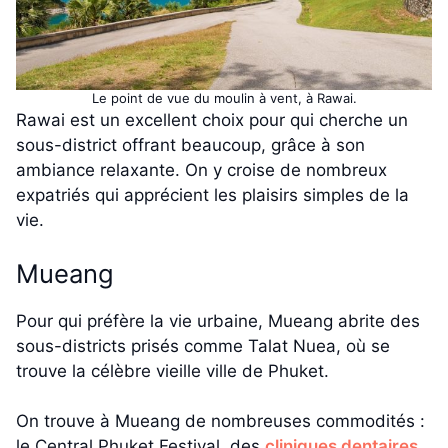
Le point de vue du moulin à vent, à Rawai.
Rawai est un excellent choix pour qui cherche un
sous-district offrant beaucoup, grâce à son
ambiance relaxante. On y croise de nombreux
expatriés qui apprécient les plaisirs simples de la
vie.
Mueang
Pour qui préfère la vie urbaine, Mueang abrite des
sous-districts prisés comme Talat Nuea, où se
trouve la célèbre vieille ville de Phuket.
On trouve à Mueang de nombreuses commodités :
le Central Phuket Festival, des
cliniques dentaires
,