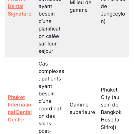
Milieu de
Dental
ayant
de
gamme
Signature
besoin
Jungceylo
d’une
n)
planificati
on calée
sur leur
séjour
Cas
complexes
; patients
ayant
Phuket
besoin
Phuket
City (au
d’une
Internatio
Gamme
sein de
coordinati
nal Dental
supérieure
Bangkok
on des
Center
Hospital
soins
Siriroj)
post-