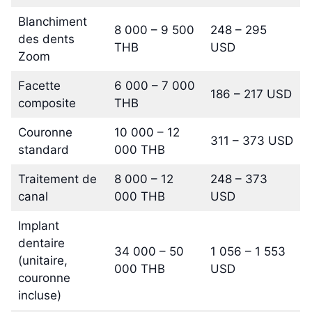
Blanchiment
8 000 – 9 500
248 – 295
des dents
THB
USD
Zoom
Facette
6 000 – 7 000
186 – 217 USD
composite
THB
Couronne
10 000 – 12
311 – 373 USD
standard
000 THB
Traitement de
8 000 – 12
248 – 373
canal
000 THB
USD
Implant
dentaire
34 000 – 50
1 056 – 1 553
(unitaire,
000 THB
USD
couronne
incluse)