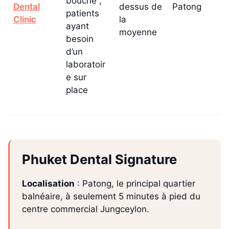
bouche ;
Dental
dessus de
Patong
patients
Clinic
la
ayant
moyenne
besoin
d’un
laboratoir
e sur
place
Phuket Dental Signature
Localisation
: Patong, le principal quartier
balnéaire, à seulement 5 minutes à pied du
centre commercial Jungceylon.