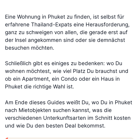
Eine Wohnung in Phuket zu finden, ist selbst für
erfahrene Thailand-Expats eine Herausforderung,
ganz zu schweigen von allen, die gerade erst auf
der Insel angekommen sind oder sie demnächst
besuchen möchten.
Schließlich gibt es einiges zu bedenken: wo Du
wohnen möchtest, wie viel Platz Du brauchst und
ob ein Apartment, ein Condo oder ein Haus in
Phuket die richtige Wahl ist.
Am Ende dieses Guides weißt Du, wo Du in Phuket
nach Mietobjekten suchen kannst, was die
verschiedenen Unterkunftsarten im Schnitt kosten
und wie Du den besten Deal bekommst.