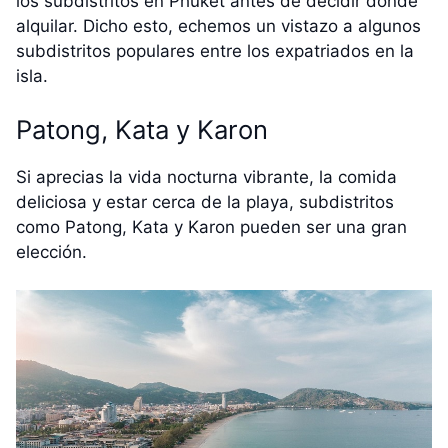
los subdistritos en Phuket antes de decidir dónde
alquilar. Dicho esto, echemos un vistazo a algunos
subdistritos populares entre los expatriados en la
isla.
Patong, Kata y Karon
Si aprecias la vida nocturna vibrante, la comida
deliciosa y estar cerca de la playa, subdistritos
como Patong, Kata y Karon pueden ser una gran
elección.