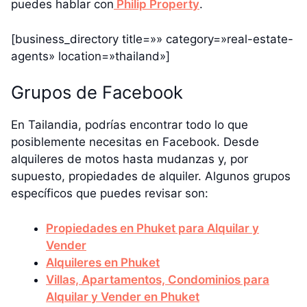
puedes hablar con
Philip Property
.
[business_directory title=»» category=»real-estate-
agents» location=»thailand»]
Grupos de Facebook
En Tailandia, podrías encontrar todo lo que
posiblemente necesitas en Facebook. Desde
alquileres de motos hasta mudanzas y, por
supuesto, propiedades de alquiler. Algunos grupos
específicos que puedes revisar son:
Propiedades en Phuket para Alquilar y
Vender
Alquileres en Phuket
Villas, Apartamentos, Condominios para
Alquilar y Vender en Phuket