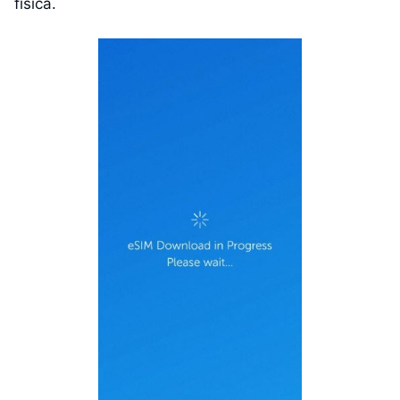
física.