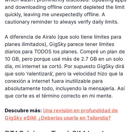
and downloading offline content depleted the limit
quickly, leaving me unexpectedly offline. A
cautionary reminder to always verify daily limits.
A diferencia de Airalo (que solo tiene límites para
planes ilimitados), GigSky parece tener límites
diarios para TODOS los planes. Compré un plan de
10 GB, pero porque usé más de 2.7 GB en un solo
día, mi internet se cortó. Por supuesto GigSky dirá
que solo ‘ralentizará’, pero la velocidad hizo que la
conexión a internet fuera inutilizable para
absolutamente todo, incluyendo la mensajería. Así
que corte es el término correcto en mi mente.
Descubre más:
Una revisión en profundidad de
GigSky eSIM: ¿Deberías usarla en Tailandia?