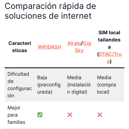
Comparación rápida de
soluciones de internet
SIM local
tailandes
Caracterí
Airalo
/
Gig
WiFiDASH
a
sticas
Sky
(
DTAC/Tru
e
)
Dificultad
Baja
Media
Media
de
(preconfig
(instalació
(compra
configurac
urada)
n digital)
local)
ión
Mejor
para
familias