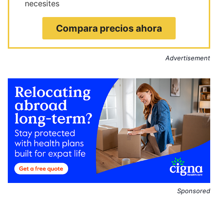
necesites
Compara precios ahora
Advertisement
Sponsored