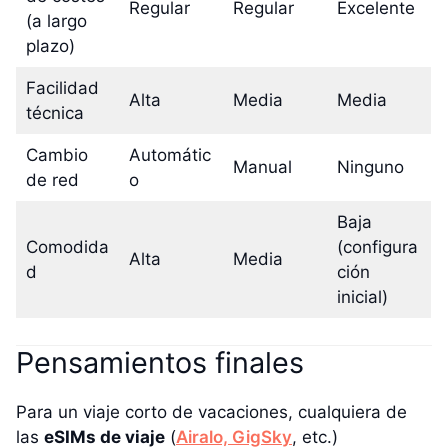
Regular
Regular
Excelente
(a largo
plazo)
Facilidad
Alta
Media
Media
técnica
Cambio
Automátic
Manual
Ninguno
de red
o
Baja
Comodida
(configura
Alta
Media
d
ción
inicial)
Pensamientos finales
Para un viaje corto de vacaciones, cualquiera de
las
eSIMs de viaje
(
Airalo,
GigSky
, etc.)