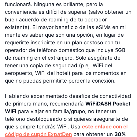
funcionará. Ninguna es brillante, pero la
conveniencia es difícil de superar (salvo obtener un
buen acuerdo de roaming de tu operador
existente). El mayor beneficio de las eSIMs en mi
mente es saber que son una opción, en lugar de
requerirte inscribirte en un plan costoso con tu
operador de teléfono doméstico que incluye 5GB
de roaming en el extranjero. Solo asegúrate de
tener una copia de seguridad (p.ej. WiFi del
aeropuerto, WiFi del hotel) para los momentos en
que no puedas permitirte perder la conexión.
Habiendo experimentado desafíos de conectividad
de primera mano, recomendaría
WiFiDASH Pocket
WiFi
para viajar en familia/grupo, no tener un
teléfono desbloqueado o si quieres asegurarte de
que siempre tendrás WiFi. Usa
este enlace
con el
código de cupón ExpatDen
para obtener un
30%