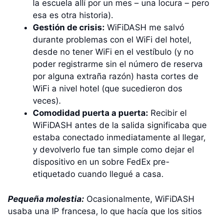
la escuela allí por un mes – una locura – pero
esa es otra historia).
Gestión de crisis:
WiFiDASH me salvó
durante problemas con el WiFi del hotel,
desde no tener WiFi en el vestíbulo (y no
poder registrarme sin el número de reserva
por alguna extraña razón) hasta cortes de
WiFi a nivel hotel (que sucedieron dos
veces).
Comodidad puerta a puerta:
Recibir el
WiFiDASH antes de la salida significaba que
estaba conectado inmediatamente al llegar,
y devolverlo fue tan simple como dejar el
dispositivo en un sobre FedEx pre-
etiquetado cuando llegué a casa.
Pequeña molestia:
Ocasionalmente, WiFiDASH
usaba una IP francesa, lo que hacía que los sitios