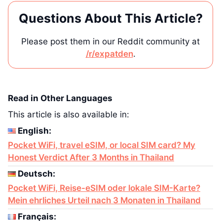
Questions About This Article?
Please post them in our Reddit community at
/r/expatden
.
Read in Other Languages
This article is also available in:
English:
Pocket WiFi, travel eSIM, or local SIM card? My
Honest Verdict After 3 Months in Thailand
Deutsch:
Pocket WiFi, Reise-eSIM oder lokale SIM-Karte?
Mein ehrliches Urteil nach 3 Monaten in Thailand
Français: