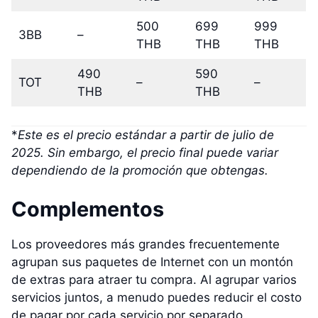
500
699
999
3BB
–
THB
THB
THB
490
590
TOT
–
–
THB
THB
*
Este es el precio estándar a partir de julio de
2025. Sin embargo, el precio final puede variar
dependiendo de la promoción que obtengas.
Complementos
Los proveedores más grandes frecuentemente
agrupan sus paquetes de Internet con un montón
de extras para atraer tu compra. Al agrupar varios
servicios juntos, a menudo puedes reducir el costo
de pagar por cada servicio por separado.