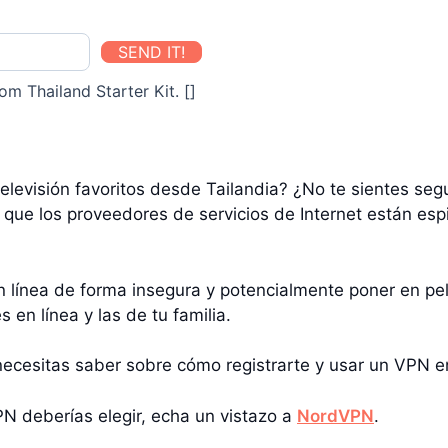
SEND IT!
om Thailand Starter Kit. []
elevisión favoritos desde Tailandia? ¿No te sientes se
 que los proveedores de servicios de Internet están esp
 línea de forma insegura y potencialmente poner en pe
en línea y las de tu familia.
 necesitas saber sobre cómo registrarte y usar un VPN e
N deberías elegir, echa un vistazo a
NordVPN
.