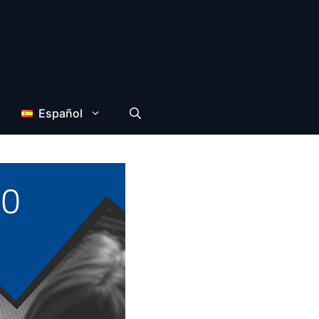
Español