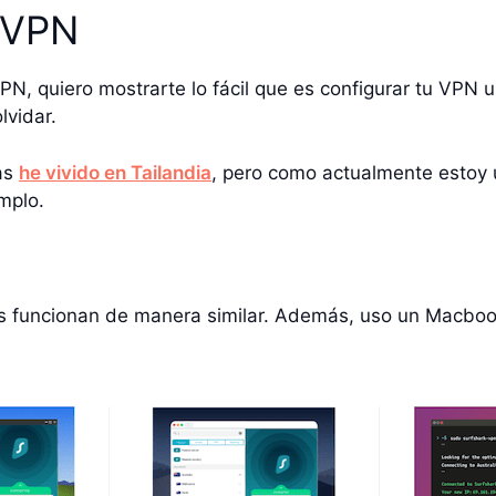
u VPN
PN, quiero mostrarte lo fácil que es configurar tu VPN 
lvidar.
as
he vivido en Tailandia
, pero como actualmente estoy
mplo.
s funcionan de manera similar. Además, uso un Macbook