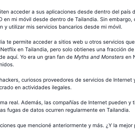
ten acceder a sus aplicaciones desde dentro del país d
D en mi móvil desde dentro de Tailandia. Sin embargo, 
 y utilizar mis servicios bancarios desde mi móvil.
ia te permite acceder a sitios web u otros servicios q
Netflix en Tailandia, pero solo obtienes una fracción d
sde aquí. Yo era un gran fan de
Myths and Monsters
en N
nidos.
hackers, curiosos proveedores de servicios de Internet y
crado en actividades ilegales.
ema real. Además, las compañías de Internet pueden y ti
las fugas de datos ocurren regularmente en Tailandia.
aciones que mencioné anteriormente y más. ¿Y la mejor p