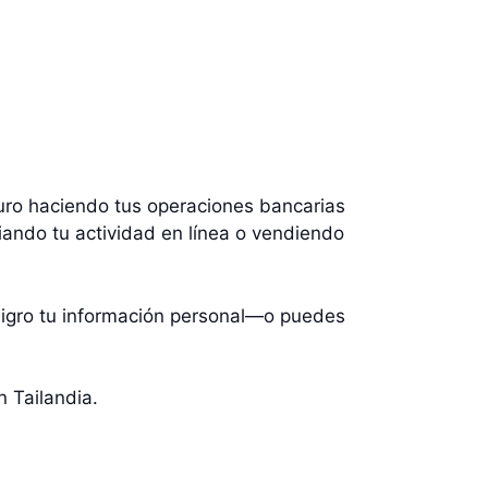
guro haciendo tus operaciones bancarias
iando tu actividad en línea o vendiendo
ligro tu información personal—o puedes
n Tailandia.