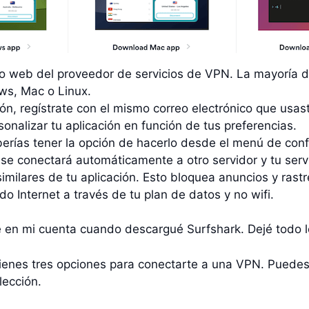
tio web del proveedor de servicios de VPN. La mayoría 
ws, Mac o Linux.
n, regístrate con el mismo correo electrónico que usast
onalizar tu aplicación en función de tus preferencias.
eberías tener la opción de hacerlo desde el menú de conf
se conectará automáticamente a otro servidor y tu servi
imilares de tu aplicación. Esto bloquea anuncios y rast
o Internet a través de tu plan de datos y no wifi.
e en mi cuenta cuando descargué Surfshark. Dejé todo
ienes tres opciones para conectarte a una VPN. Puedes e
lección.