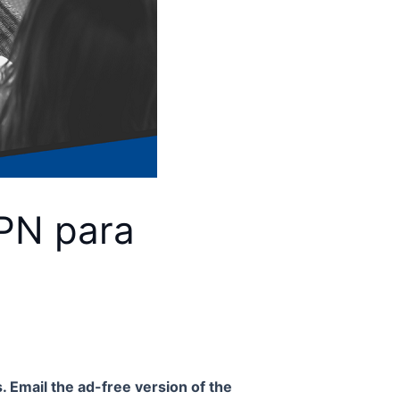
VPN para
. Email the ad-free version of the