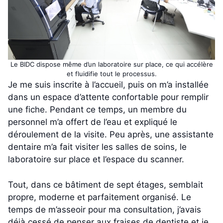
Le BIDC dispose même d’un laboratoire sur place, ce qui accélère
et fluidifie tout le processus.
Je me suis inscrite à l’accueil, puis on m’a installée
dans un espace d’attente confortable pour remplir
une fiche. Pendant ce temps, un membre du
personnel m’a offert de l’eau et expliqué le
déroulement de la visite. Peu après, une assistante
dentaire m’a fait visiter les salles de soins, le
laboratoire sur place et l’espace du scanner.
Tout, dans ce bâtiment de sept étages, semblait
propre, moderne et parfaitement organisé. Le
temps de m’asseoir pour ma consultation, j’avais
déjà cessé de penser aux fraises de dentiste et je