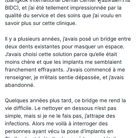
(Bangkok International Dental Center ศูนย์ทันตกรรม
BIDC), et j’ai été tellement impressionnée par la
qualité du service et des soins que j’ai voulu en
savoir plus sur cette clinique.
Il y a plusieurs années, j’avais posé un bridge entre
deux dents existantes pour masquer un espace.
J’avais choisi cette solution parce qu’elle était
moins chère et que les implants me semblaient
franchement effrayants. J’avais commencé à me
renseigner, je m’étais sentie dépassée, et j’avais
abandonné.
Quelques années plus tard, ce bridge me rend la
vie difficile. Le nettoyer en dessous n’est pas
simple, mais si je ne le fais pas, j’attrape des
infections. Alors me voilà à interroger des
personnes ayant vécu la pose d’implants en