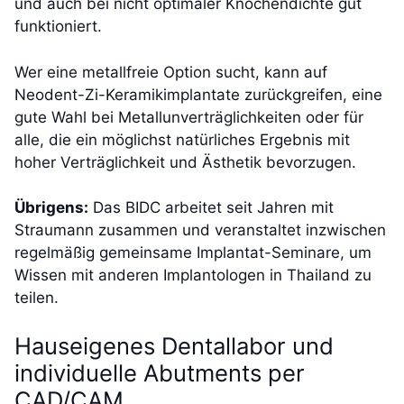
und auch bei nicht optimaler Knochendichte gut
funktioniert.
Wer eine metallfreie Option sucht, kann auf
Neodent-Zi-Keramikimplantate zurückgreifen, eine
gute Wahl bei Metallunverträglichkeiten oder für
alle, die ein möglichst natürliches Ergebnis mit
hoher Verträglichkeit und Ästhetik bevorzugen.
Übrigens:
Das BIDC arbeitet seit Jahren mit
Straumann zusammen und veranstaltet inzwischen
regelmäßig gemeinsame Implantat-Seminare, um
Wissen mit anderen Implantologen in Thailand zu
teilen.
Hauseigenes Dentallabor und
individuelle Abutments per
CAD/CAM