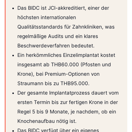
Das BIDC ist JCI-akkreditiert, einer der
höchsten internationalen
Qualitätsstandards für Zahnkliniken, was
regelmäßige Audits und ein klares
Beschwerdeverfahren bedeutet.
Ein herkömmliches Einzelimplantat kostet
insgesamt ab THB60.000 (Pfosten und
Krone), bei Premium-Optionen von
Straumann bis zu THB95.000.
Der gesamte Implantatprozess dauert vom
ersten Termin bis zur fertigen Krone in der
Regel 5 bis 9 Monate, je nachdem, ob ein
Knochenaufbau nötig ist.
Das BIDC verfügt über ein eigenes