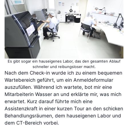
Es gibt sogar ein hauseigenes Labor, das den gesamten Ablauf
schneller und reibungsloser macht.
Nach dem Check-in wurde ich zu einem bequemen
Wartebereich geführt, um ein Anmeldeformular
auszufüllen. Während ich wartete, bot mir eine
Mitarbeiterin Wasser an und erklärte mir, was mich
erwartet. Kurz darauf führte mich eine
Assistenzkraft in einer kurzen Tour an den schicken
Behandlungsräumen, dem hauseigenen Labor und
dem CT-Bereich vorbei.