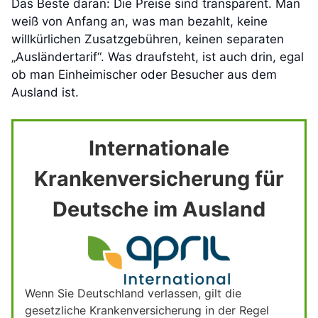
Das Beste daran: Die Preise sind transparent. Man
weiß von Anfang an, was man bezahlt, keine
willkürlichen Zusatzgebühren, keinen separaten
„Ausländertarif“. Was draufsteht, ist auch drin, egal
ob man Einheimischer oder Besucher aus dem
Ausland ist.
Internationale
Krankenversicherung für
Deutsche im Ausland
Wenn Sie Deutschland verlassen, gilt die
gesetzliche Krankenversicherung in der Regel