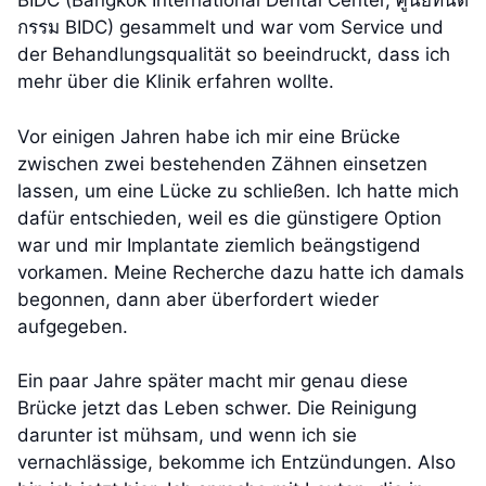
BIDC (Bangkok International Dental Center, ศูนย์ทันต
กรรม BIDC) gesammelt und war vom Service und
der Behandlungsqualität so beeindruckt, dass ich
mehr über die Klinik erfahren wollte.
Vor einigen Jahren habe ich mir eine Brücke
zwischen zwei bestehenden Zähnen einsetzen
lassen, um eine Lücke zu schließen. Ich hatte mich
dafür entschieden, weil es die günstigere Option
war und mir Implantate ziemlich beängstigend
vorkamen. Meine Recherche dazu hatte ich damals
begonnen, dann aber überfordert wieder
aufgegeben.
Ein paar Jahre später macht mir genau diese
Brücke jetzt das Leben schwer. Die Reinigung
darunter ist mühsam, und wenn ich sie
vernachlässige, bekomme ich Entzündungen. Also