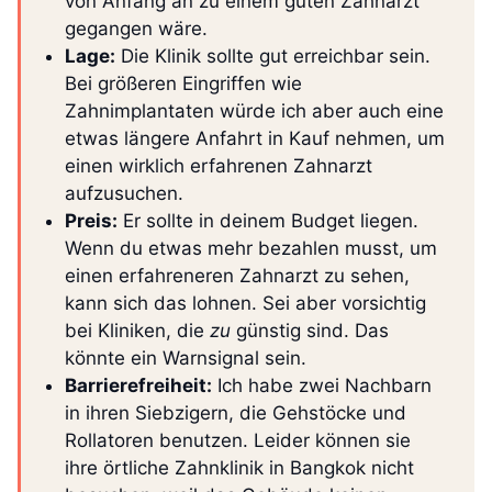
von Anfang an zu einem guten Zahnarzt
gegangen wäre.
Lage:
Die Klinik sollte gut erreichbar sein.
Bei größeren Eingriffen wie
Zahnimplantaten würde ich aber auch eine
etwas längere Anfahrt in Kauf nehmen, um
einen wirklich erfahrenen Zahnarzt
aufzusuchen.
Preis:
Er sollte in deinem Budget liegen.
Wenn du etwas mehr bezahlen musst, um
einen erfahreneren Zahnarzt zu sehen,
kann sich das lohnen. Sei aber vorsichtig
bei Kliniken, die
zu
günstig sind. Das
könnte ein Warnsignal sein.
Barrierefreiheit:
Ich habe zwei Nachbarn
in ihren Siebzigern, die Gehstöcke und
Rollatoren benutzen. Leider können sie
ihre örtliche Zahnklinik in Bangkok nicht