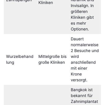
Kliniken
Invisalign. In
größeren
Kliniken gibt
es mehr
Optionen.
Dauert
normalerweise
2 Besuche und
Wurzelbehand
Mittelgroße bis
wird
lung
große Kliniken
anschließend
mit einer
Krone
versorgt.
Bangkok ist
bekannt für
Zahnimplantat