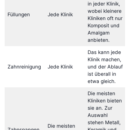
in jeder Klinik,
wobei kleinere
Füllungen
Jede Klinik
Kliniken oft nur
Komposit und
Amalgam
anbieten.
Das kann jede
Klinik machen,
Zahnreinigung
Jede Klinik
und der Ablauf
ist überall in
etwa gleich.
Die meisten
Kliniken bieten
sie an. Zur
Auswahl
stehen Metall,
Die meisten
Zahnspangen
Keramik und