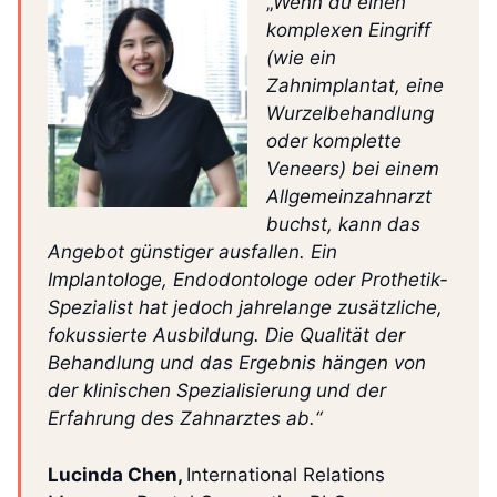
„
Wenn du einen
komplexen Eingriff
(wie ein
Zahnimplantat, eine
Wurzelbehandlung
oder komplette
Veneers) bei einem
Allgemeinzahnarzt
buchst, kann das
Angebot günstiger ausfallen. Ein
Implantologe, Endodontologe oder Prothetik-
Spezialist hat jedoch jahrelange zusätzliche,
fokussierte Ausbildung. Die Qualität der
Behandlung und das Ergebnis hängen von
der klinischen Spezialisierung und der
Erfahrung des Zahnarztes ab.“
Lucinda Chen,
International Relations