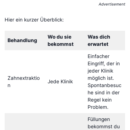
Advertisement
Hier ein kurzer Überblick:
Wo du sie
Was dich
Behandlung
bekommst
erwartet
Einfacher
Eingriff, der in
jeder Klinik
Zahnextraktio
möglich ist.
Jede Klinik
n
Spontanbesuc
he sind in der
Regel kein
Problem.
Füllungen
bekommst du