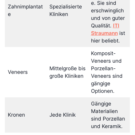
e. Sie sind
Zahnimplantat
Spezialisierte
erschwinglich
e
Kliniken
und von guter
Qualität.
ITI
Straumann
ist
hier beliebt.
Komposit-
Veneers und
Mittelgroße bis
Porzellan-
Veneers
große Kliniken
Veneers sind
gängige
Optionen.
Gängige
Materialien
Kronen
Jede Klinik
sind Porzellan
und Keramik.