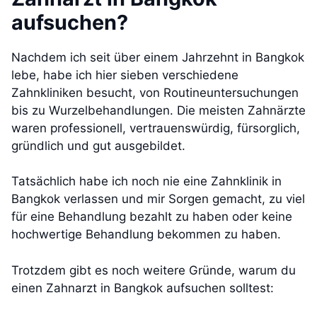
aufsuchen?
Nachdem ich seit über einem Jahrzehnt in Bangkok
lebe, habe ich hier sieben verschiedene
Zahnkliniken besucht, von Routineuntersuchungen
bis zu Wurzelbehandlungen. Die meisten Zahnärzte
waren professionell, vertrauenswürdig, fürsorglich,
gründlich und gut ausgebildet.
Tatsächlich habe ich noch nie eine Zahnklinik in
Bangkok verlassen und mir Sorgen gemacht, zu viel
für eine Behandlung bezahlt zu haben oder keine
hochwertige Behandlung bekommen zu haben.
Trotzdem gibt es noch weitere Gründe, warum du
einen Zahnarzt in Bangkok aufsuchen solltest: