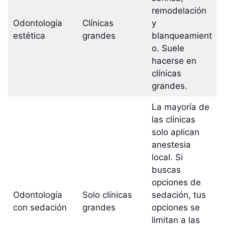
remodelación
Odontología
Clínicas
y
estética
grandes
blanqueamient
o. Suele
hacerse en
clínicas
grandes.
La mayoría de
las clínicas
solo aplican
anestesia
local. Si
buscas
opciones de
Odontología
Solo clínicas
sedación, tus
con sedación
grandes
opciones se
limitan a las