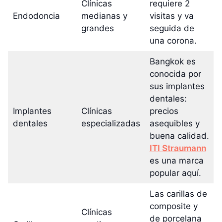
Clínicas
requiere 2
Endodoncia
medianas y
visitas y va
grandes
seguida de
una corona.
Bangkok es
conocida por
sus implantes
dentales:
Implantes
Clínicas
precios
dentales
especializadas
asequibles y
buena calidad.
ITI Straumann
es una marca
popular aquí.
Las carillas de
composite y
Clínicas
de porcelana