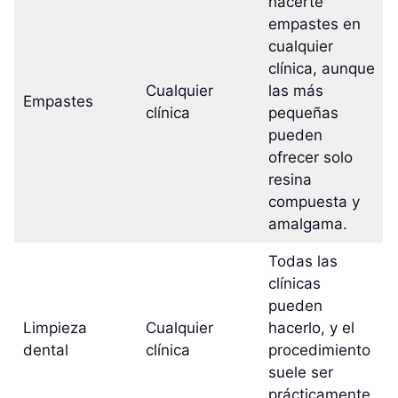
hacerte
empastes en
cualquier
clínica, aunque
Cualquier
las más
Empastes
clínica
pequeñas
pueden
ofrecer solo
resina
compuesta y
amalgama.
Todas las
clínicas
pueden
Limpieza
Cualquier
hacerlo, y el
dental
clínica
procedimiento
suele ser
prácticamente