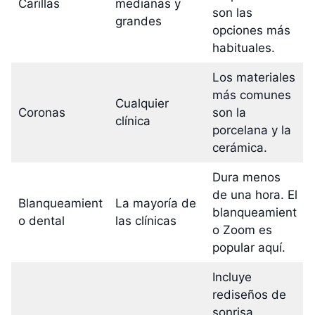
Carillas
medianas y
son las
grandes
opciones más
habituales.
Los materiales
más comunes
Cualquier
Coronas
son la
clínica
porcelana y la
cerámica.
Dura menos
de una hora. El
Blanqueamient
La mayoría de
blanqueamient
o dental
las clínicas
o Zoom es
popular aquí.
Incluye
rediseños de
sonrisa,