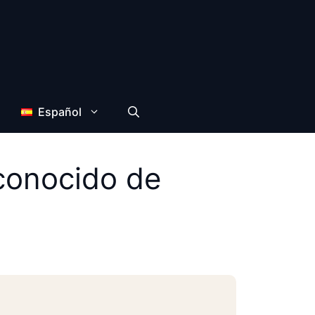
Español
 conocido de