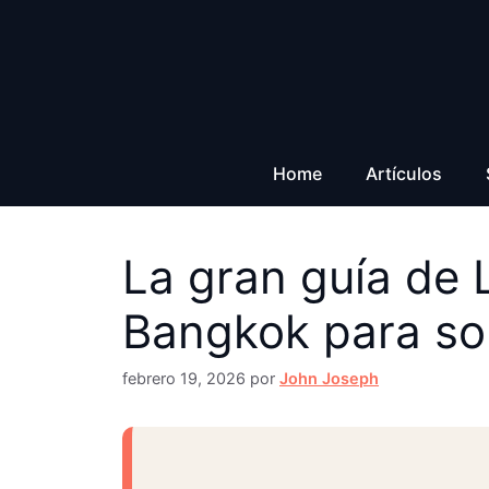
Saltar
al
contenido
Home
Artículos
La gran guía de 
Bangkok para sol
febrero 19, 2026
por
John Joseph