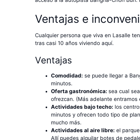
acceso a la autopista Bangna-Chon Buri. E
Ventajas e inconveni
Cualquier persona que viva en Lasalle ten
tras casi 10 años viviendo aquí.
Ventajas
Comodidad:
se puede llegar a Ban
minutos.
Oferta gastronómica:
sea cual sea
ofrezcan. (Más adelante entramos e
Actividades bajo techo:
los centro
minutos y ofrecen todo tipo de plan
mucho más.
Actividades al aire libre:
el parque
Allí puedes alquilar botes de pedale