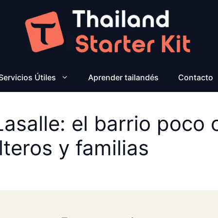
Servicios Útiles
Aprender tailandés
Contacto
Lasalle: el barrio poco
teros y familias