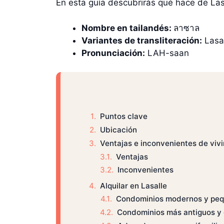
En esta guía descubrirás qué hace de Lasa
Nombre en tailandés:
ลาซาล
Variantes de transliteración:
Lasa
Pronunciación:
LAH-saan
Puntos clave
Ubicación
Ventajas e inconvenientes de vivi
Ventajas
Inconvenientes
Alquilar en Lasalle
Condominios modernos y peq
Condominios más antiguos y 