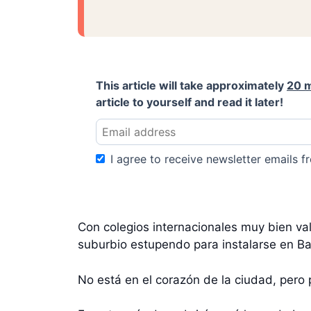
This article will take approximately
20 
article to yourself and read it later!
I agree to receive newsletter emails fr
Con colegios internacionales muy bien v
suburbio estupendo para instalarse en B
No está en el corazón de la ciudad, pero p