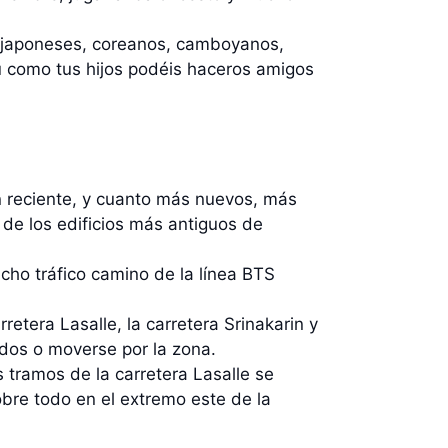
, japoneses, coreanos, camboyanos,
tú como tus hijos podéis haceros amigos
n reciente, y cuanto más nuevos, más
de los edificios más antiguos de
ucho tráfico camino de la línea BTS
retera Lasalle, la carretera Srinakarin y
ados o moverse por la zona.
s tramos de la carretera Lasalle se
obre todo en el extremo este de la