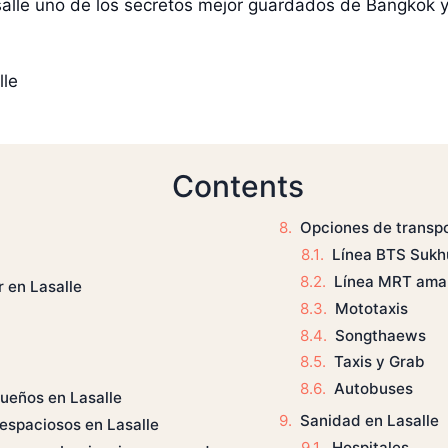
lle uno de los secretos mejor guardados de Bangkok y si
lle
Contents
Opciones de transpo
Línea BTS Sukh
Línea MRT amar
r en Lasalle
Mototaxis
Songthaews
Taxis y Grab
Autobuses
ueños en Lasalle
Sanidad en Lasalle
espaciosos en Lasalle
Hospitales