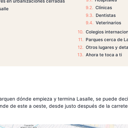
res en urbanizaciones cerradas
Clínicas
alle
Dentistas
Veterinarios
Colegios internacion
Parques cerca de L
Otros lugares y det
Ahora te toca a ti
marquen dónde empieza y termina Lasalle, se puede dec
nde de este a oeste, desde justo después de la carreter