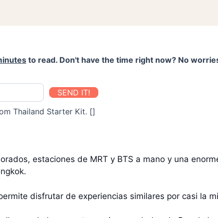
minutes
to read. Don't have the time right now? No worries
SEND IT!
om Thailand Starter Kit. []
alorados, estaciones de MRT y BTS a mano y una enorme
angkok.
ermite disfrutar de experiencias similares por casi la m