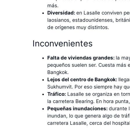
más.
Diversidad:
en Lasalle conviven p
laosianos, estadounidenses, britán
de orígenes muy distintos.
Inconvenientes
Falta de viviendas grandes:
la ma
pequeños suelen ser. Cuesta más e
Bangkok.
Lejos del centro de Bangkok:
lleg
Sukhumvit. Por eso siempre hay que
Tráfico:
Lasalle se organiza en torno
la carretera Bearing. En hora punta
Pequeñas inundaciones:
durante l
inundan, lo que genera algo de tráf
carretera Lasalle, cerca del hospital