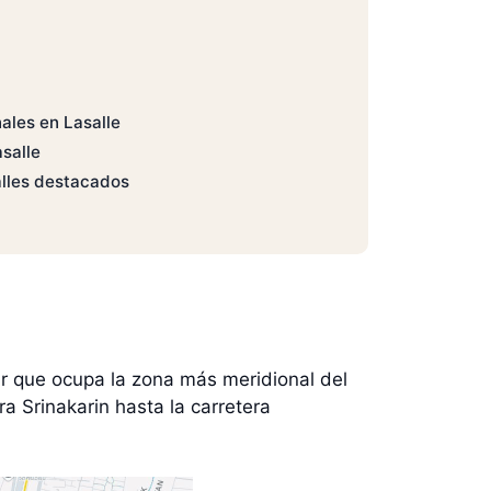
ales en Lasalle
asalle
alles destacados
ir que ocupa la zona más meridional del
a Srinakarin hasta la carretera