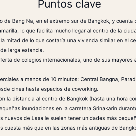
Puntos clave
ito de Bang Na, en el extremo sur de Bangkok, y cuenta 
rilla, lo que facilita mucho llegar al centro de la ciud
la mitad de lo que costaría una vivienda similar en el c
de larga estancia.
erta de colegios internacionales, uno de sus mayores at
erciales a menos de 10 minutos: Central Bangna, Para
esde cines hasta espacios de coworking.
on la distancia al centro de Bangkok (hasta una hora con
 pequeñas inundaciones en la carretera Srinakarin durant
s nuevos de Lasalle suelen tener unidades más pequeñ
s cuesta más que en las zonas más antiguas de Bangk