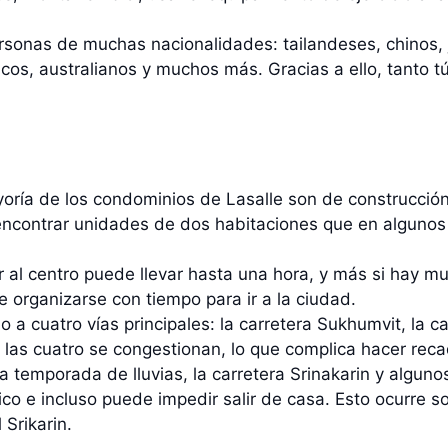
ersonas de muchas nacionalidades: tailandeses, chinos
icos, australianos y muchos más. Gracias a ello, tanto 
yoría de los condominios de Lasalle son de construcció
ncontrar unidades de dos habitaciones que en algunos 
ar al centro puede llevar hasta una hora, y más si hay m
 organizarse con tiempo para ir a la ciudad.
 a cuatro vías principales: la carretera Sukhumvit, la car
, las cuatro se congestionan, lo que complica hacer rec
a temporada de lluvias, la carretera Srinakarin y alguno
ico e incluso puede impedir salir de casa. Esto ocurre s
 Srikarin.