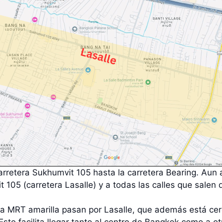
carretera Sukhumvit 105 hasta la carretera Bearing. Aun
105 (carretera Lasalle) y a todas las calles que salen 
ea MRT amarilla pasan por Lasalle, que además está cer