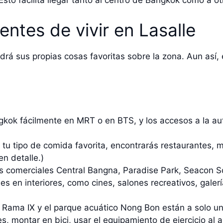
sto facilita llegar tanto al centro de Bangkok como a ot
entes de vivir en Lasalle
drá sus propias cosas favoritas sobre la zona. Aun así,
gkok fácilmente en MRT o en BTS, y los accesos a la au
 tu tipo de comida favorita, encontrarás restaurantes, 
n detalle.)
s comerciales Central Bangna, Paradise Park, Seacon 
es en interiores, como cines, salones recreativos, galer
 Rama IX y el parque acuático Nong Bon están a solo un
s, montar en bici, usar el equipamiento de ejercicio al a