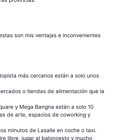
ras provincias.
 estas son mis ventajas e inconvenientes
topista más cercanos están a solo unos
mercados o tiendas de alimentación que la
Square y Mega Bangna están a solo 10
ías de arte, espacios de coworking y
os minutos de Lasalle en coche o taxi.
ire libre, jugar al baloncesto y mucho