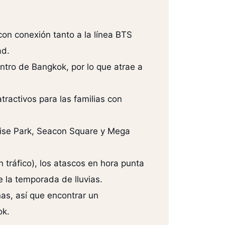
con conexión tanto a la línea BTS
ad.
entro de Bangkok, por lo que atrae a
ractivos para las familias con
dise Park, Seacon Square y Mega
 tráfico), los atascos en hora punta
e la temporada de lluvias.
as, así que encontrar un
ok.