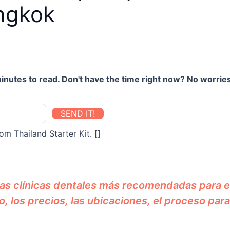
angkok
inutes
to read. Don't have the time right now? No worries
SEND IT!
om Thailand Starter Kit. []
las clínicas dentales más recomendadas para 
o, los precios, las ubicaciones, el proceso para