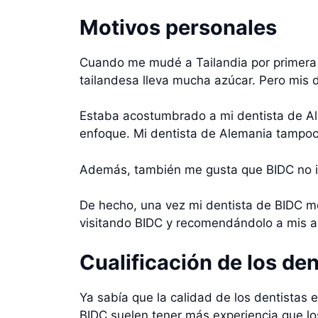
Motivos personales
Cuando me mudé a Tailandia por primera ve
tailandesa lleva mucha azúcar. Pero mis 
Estaba acostumbrado a mi dentista de Al
enfoque. Mi dentista de Alemania tampoc
Además, también me gusta que BIDC no int
De hecho, una vez mi dentista de BIDC me 
visitando BIDC y recomendándolo a mis 
Cualificación de los den
Ya sabía que la calidad de los dentistas 
BIDC suelen tener más experiencia que los