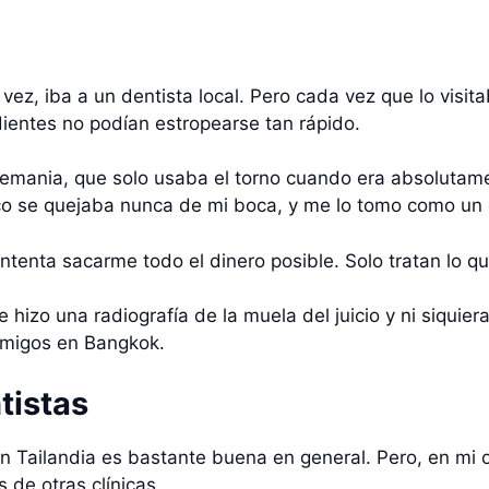
z, iba a un dentista local. Pero cada vez que lo visita
dientes no podían estropearse tan rápido.
emania, que solo usaba el torno cuando era absolutame
o se quejaba nunca de mi boca, y me lo tomo como un 
enta sacarme todo el dinero posible. Solo tratan lo qu
hizo una radiografía de la muela del juicio y ni siquie
amigos en Bangkok.
tistas
en Tailandia es bastante buena en general. Pero, en mi 
 de otras clínicas.