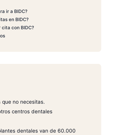
ra ir a BIDC?
itas en BIDC?
 cita con BIDC?
dos
 que no necesitas.
otros centros dentales
mplantes dentales van de 60.000