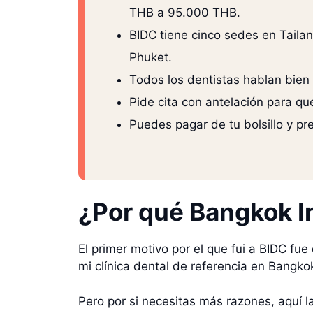
THB a 95.000 THB.
BIDC tiene cinco sedes en Taila
Phuket.
Todos los dentistas hablan bien i
Pide cita con antelación para qu
Puedes pagar de tu bolsillo y pr
¿Por qué Bangkok I
El primer motivo por el que fui a BIDC fue
mi clínica dental de referencia en Bangko
Pero por si necesitas más razones, aquí la