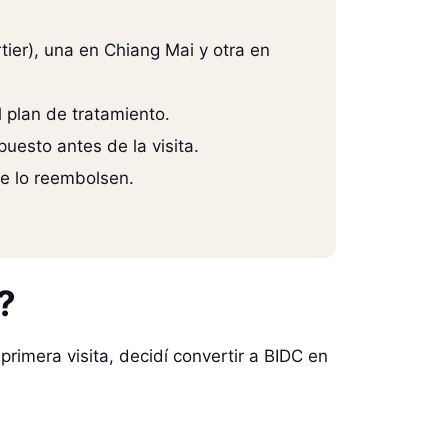
ier), una en Chiang Mai y otra en
l plan de tratamiento.
uesto antes de la visita.
te lo reembolsen.
?
primera visita, decidí convertir a BIDC en