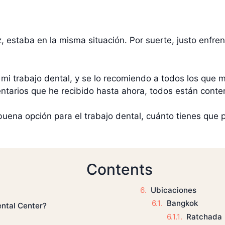
, estaba en la misma situación. Por suerte, justo enfre
mi trabajo dental, y se lo recomiendo a todos los que 
tarios que he recibido hasta ahora, todos están conte
buena opción para el trabajo dental, cuánto tienes que p
Contents
Ubicaciones
Bangkok
ental Center?
Ratchada