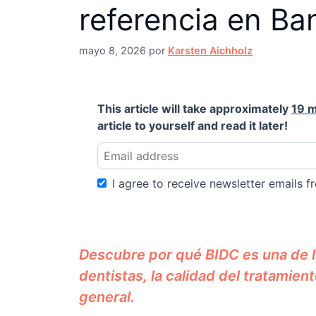
referencia en B
mayo 8, 2026
por
Karsten Aichholz
This article will take approximately
19 m
article to yourself and read it later!
I agree to receive newsletter emails fr
Descubre por qué BIDC es una de 
dentistas, la calidad del tratamient
general.