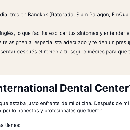
ndia: tres en Bangkok (Ratchada, Siam Paragon, EmQuart
nglés, lo que facilita explicar tus síntomas y entender e
e te asignen al especialista adecuado y te den un presup
esentar después el recibo a tu seguro médico para que 
nternational Dental Center
 que estaba justo enfrente de mi oficina. Después de mi 
k por lo honestos y profesionales que fueron.
s tienes: