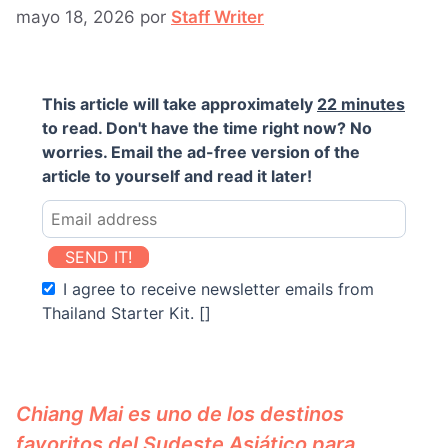
mayo 18, 2026
por
Staff Writer
This article will take approximately
22 minutes
to read. Don't have the time right now? No
worries. Email the ad-free version of the
article to yourself and read it later!
SEND IT!
I agree to receive newsletter emails from
Thailand Starter Kit. []
Chiang Mai es uno de los destinos
favoritos del Sudeste Asiático para