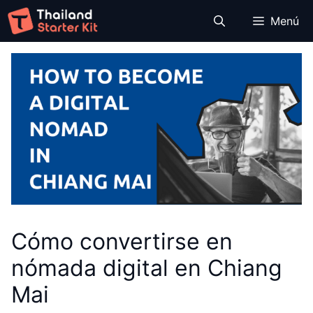
Saltar
Menú
al
contenido
Cómo convertirse en
nómada digital en Chiang
Mai