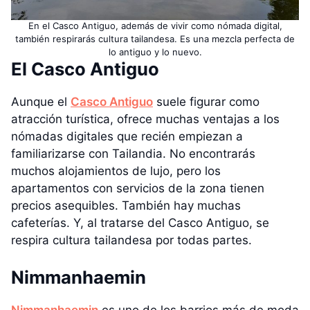
En el Casco Antiguo, además de vivir como nómada digital,
también respirarás cultura tailandesa. Es una mezcla perfecta de
lo antiguo y lo nuevo.
El Casco Antiguo
Aunque el
Casco Antiguo
suele figurar como
atracción turística, ofrece muchas ventajas a los
nómadas digitales que recién empiezan a
familiarizarse con Tailandia. No encontrarás
muchos alojamientos de lujo, pero los
apartamentos con servicios de la zona tienen
precios asequibles. También hay muchas
cafeterías. Y, al tratarse del Casco Antiguo, se
respira cultura tailandesa por todas partes.
Nimmanhaemin
Nimmanhaemin
es uno de los barrios más de moda