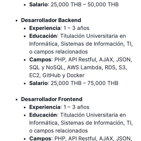
Salario
: 25,000 THB – 50,000 THB
Desarrollador Backend
Experiencia
: 1 – 3 años
Educación
: Titulación Universitaria en
Informática, Sistemas de Información, TI,
o campos relacionados
Campos
: PHP, API Restful, AJAX, JSON,
SQL y NoSQL, AWS Lambda, RDS, S3,
EC2, GitHub y Docker
Salario
: 25,000 THB – 75,000 THB
Desarrollador Frontend
Experiencia
: 1 – 3 años
Educación
: Titulación Universitaria en
Informática, Sistemas de Información, TI,
o campos relacionados
Campos
: PHP, API Restful, AJAX, JSON,