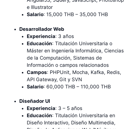
AngularJS, JQuery, JavaScript, Photoshop
e Illustrator
Salario
: 15,000 THB – 35,000 THB
Desarrollador Web
Experiencia
: 3 años
Educación
: Titulación Universitaria o
Máster en Ingeniería Informática, Ciencias
de la Computación, Sistemas de
Información o campos relacionados
Campos
: PHPUnit, Mocha, Kafka, Redis,
API Gateway, Git y SVN
Salario
: 60,000 THB – 110,000 THB
Diseñador UI
Experiencia
: 3 – 5 años
Educación
: Titulación Universitaria en
Diseño Interactivo, Diseño Multimedia,