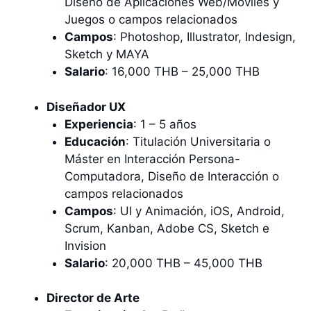
Diseño de Aplicaciones Web/Móviles y
Juegos o campos relacionados
Campos
: Photoshop, Illustrator, Indesign,
Sketch y MAYA
Salario
: 16,000 THB – 25,000 THB
Diseñador UX
Experiencia
: 1 – 5 años
Educación
: Titulación Universitaria o
Máster en Interacción Persona-
Computadora, Diseño de Interacción o
campos relacionados
Campos
: UI y Animación, iOS, Android,
Scrum, Kanban, Adobe CS, Sketch e
Invision
Salario
: 20,000 THB – 45,000 THB
Director de Arte