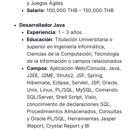
y Juegos Ágiles
Salario
: 100,000 THB – 150,000 THB
Desarrollador Java
Experiencia
: 1 – 3 años
Educación
: Titulación Universitaria o
superior en Ingeniería Informática,
Ciencias de la Computación, Tecnología
de la Información o campos relacionados
Campos
: Aplicación Web/Consola, Java,
J2EE, J2ME, Struts2, JSF, Spring,
Hibernate, Eclipse, Servlet, JSP, Oracle,
Unix, Linux, PL/SQL, MySQL, Comando
SQL/Server, Shell Script, Visio,
conocimiento de declaraciones SQL,
Procedimientos Almacenados, Consultas
y Oracle PL/SQL, Herramientas Jasper
iReport, Crystal Report y BI