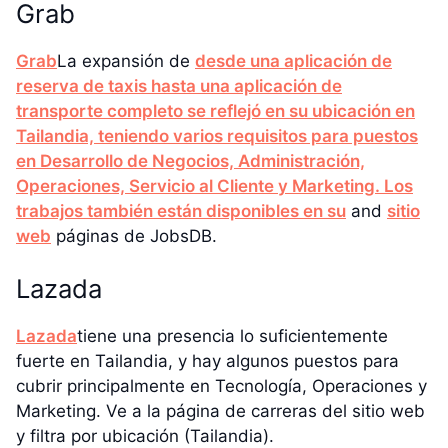
Grab
Grab
La expansión de
desde una aplicación de
reserva de taxis hasta una aplicación de
transporte completo se reflejó en su ubicación en
Tailandia, teniendo varios requisitos para puestos
en Desarrollo de Negocios, Administración,
Operaciones, Servicio al Cliente y Marketing. Los
trabajos también están disponibles en su
and
sitio
web
páginas de JobsDB.
Lazada
Lazada
tiene una presencia lo suficientemente
fuerte en Tailandia, y hay algunos puestos para
cubrir principalmente en Tecnología, Operaciones y
Marketing. Ve a la página de carreras del sitio web
y filtra por ubicación (Tailandia).