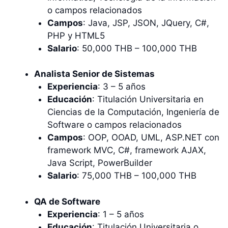
o campos relacionados
Campos
: Java, JSP, JSON, JQuery, C#,
PHP y HTML5
Salario
: 50,000 THB – 100,000 THB
Analista Senior de Sistemas
Experiencia
: 3 – 5 años
Educación
: Titulación Universitaria en
Ciencias de la Computación, Ingeniería de
Software o campos relacionados
Campos
: OOP, OOAD, UML, ASP.NET con
framework MVC, C#, framework AJAX,
Java Script, PowerBuilder
Salario
: 75,000 THB – 100,000 THB
QA de Software
Experiencia
: 1 – 5 años
Educación
: Titulación Universitaria o