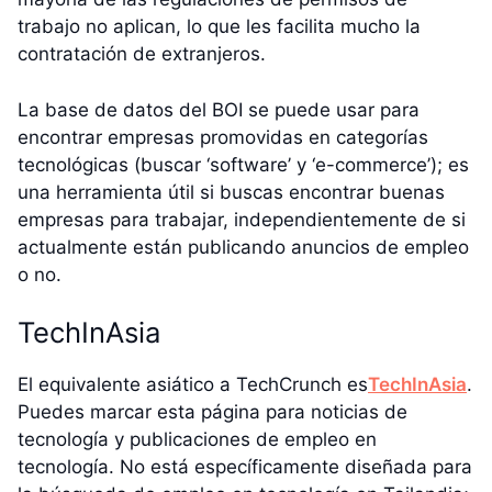
trabajo no aplican, lo que les facilita mucho la
contratación de extranjeros.
La base de datos del BOI se puede usar para
encontrar empresas promovidas en categorías
tecnológicas (buscar ‘software’ y ‘e-commerce’); es
una herramienta útil si buscas encontrar buenas
empresas para trabajar, independientemente de si
actualmente están publicando anuncios de empleo
o no.
TechInAsia
El equivalente asiático a TechCrunch es
TechInAsia
.
Puedes marcar esta página para noticias de
tecnología y publicaciones de empleo en
tecnología. No está específicamente diseñada para