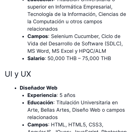
superior en Informática Empresarial,
Tecnología de la Información, Ciencias de
la Computación u otros campos
relacionados
Campos
: Selenium Cucumber, Ciclo de
Vida del Desarrollo de Software (SDLC),
MS Word, MS Excel y HPQC/ALM
Salario
: 50,000 THB – 75,000 THB
UI y UX
Diseñador Web
Experiencia
: 5 años
Educación
: Titulación Universitaria en
Arte, Bellas Artes, Diseño Web o campos
relacionados
Campos
: HTML, HTML5, CSS3,