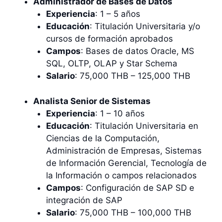
Administrador de Bases de Datos
Experiencia
: 1 – 5 años
Educación
: Titulación Universitaria y/o
cursos de formación aprobados
Campos
: Bases de datos Oracle, MS
SQL, OLTP, OLAP y Star Schema
Salario
: 75,000 THB – 125,000 THB
Analista Senior de Sistemas
Experiencia
: 1 – 10 años
Educación
: Titulación Universitaria en
Ciencias de la Computación,
Administración de Empresas, Sistemas
de Información Gerencial, Tecnología de
la Información o campos relacionados
Campos
: Configuración de SAP SD e
integración de SAP
Salario
: 75,000 THB – 100,000 THB