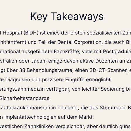
Key Takeaways
 Hospital (BIDH) ist eines der ersten spezialisierten Z
t entfernt und Teil der Dental Corporation, die auch BI
rnational ausgebildete Fachkräfte, viele mit Postgrad
stralien oder Japan, einige davon aktive Dozenten an 
gt über 38 Behandlungsräume, einen 3D-CT-Scanner, e
e Diagnosen und präzisere Eingriffe ermöglicht.
ierungszahnmedizin verfügbar, von leichter Sedierung bi
icherheitsstandards.
 Zahnkrankenhäusern in Thailand, die das Straumann-B
ten Implantattechnologien auf dem Markt.
westlichen Zahnkliniken vergleichbar, aber deutlich gün