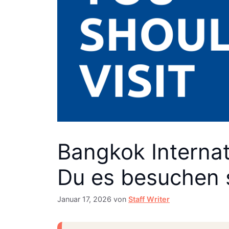
Bangkok Internat
Du es besuchen s
Januar 17, 2026
von
Staff Writer