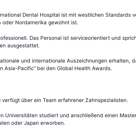
ational Dental Hospital ist mit westlichen Standards ve
a oder Nordamerika gewohnt ist.
ofessionell. Das Personal ist serviceorientiert und spric
en ausgestattet.
nationale und internationale Auszeichnungen erhalten, 
 in Asia-Pacific“ bei den Global Health Awards.
l verfügt über ein Team erfahrener Zahnspezialisten.
 Universitäten studiert und anschließend einen Master-
alien oder Japan erworben.