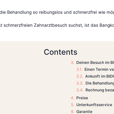
ie Behandlung so reibungslos und schmerzfrei wie mögl
schmerzfreien Zahnarztbesuch suchst, ist das Bangkok 
Contents
Deinen Besuch im B
Einen Termin v
Ankunft im BID
Die Behandlun
Rechnung beza
Preise
Unterkunftsservice
Garantie