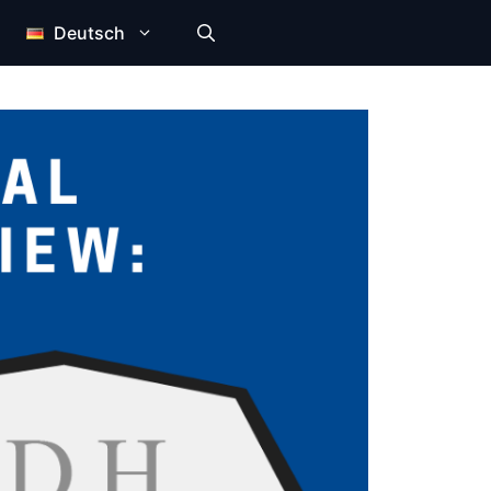
Deutsch