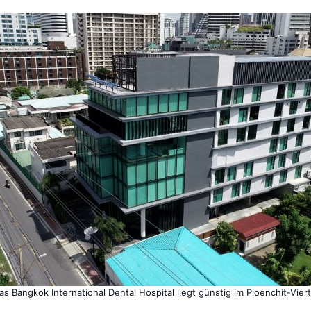
as Bangkok International Dental Hospital liegt günstig im Ploenchit-Viert