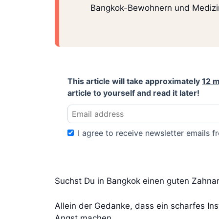
Bangkok-Bewohnern und Medizint
This article will take approximately
12 m
article to yourself and read it later!
I agree to receive newsletter emails fr
Suchst Du in Bangkok einen guten Zahnar
Allein der Gedanke, dass ein scharfes I
Angst machen.