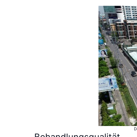
D
Behandlungsqualität