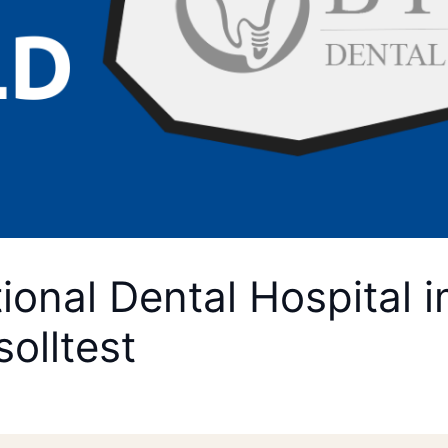
ional Dental Hospital 
olltest