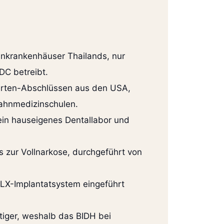
ahnkrankenhäuser Thailands, nur
DC betreibt.
uierten-Abschlüssen aus den USA,
Zahnmedizinschulen.
in hauseigenes Dentallabor und
s zur Vollnarkose, durchgeführt von
LX-Implantatsystem eingeführt
stiger, weshalb das BIDH bei