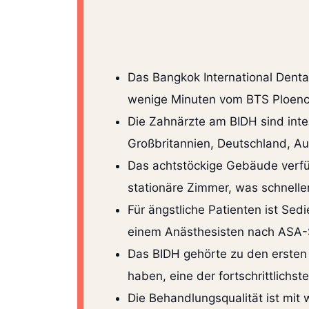
Das Bangkok International Dental
wenige Minuten vom BTS Ploenchi
Die Zahnärzte am BIDH sind inte
Großbritannien, Deutschland, Au
Das achtstöckige Gebäude verfü
stationäre Zimmer, was schneller
Für ängstliche Patienten ist Sed
einem Anästhesisten nach ASA-S
Das BIDH gehörte zu den ersten
haben, eine der fortschrittlichs
Die Behandlungsqualität ist mit 