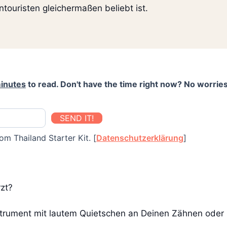
ouristen gleichermaßen beliebt ist.
inutes
to read. Don't have the time right now? No worries
SEND IT!
om Thailand Starter Kit. [
Datenschutzerklärung
]
zt?
nstrument mit lautem Quietschen an Deinen Zähnen oder