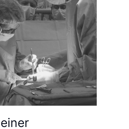
einer