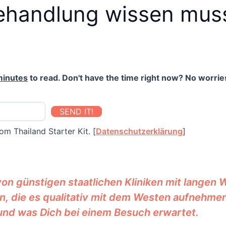
ehandlung wissen mus
minutes
to read. Don't have the time right now? No worries
SEND IT!
om Thailand Starter Kit. [
Datenschutzerklärung
]
on günstigen staatlichen Kliniken mit langen 
n, die es qualitativ mit dem Westen aufnehmen 
und was Dich bei einem Besuch erwartet.