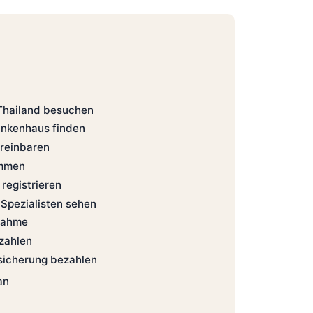
 Thailand besuchen
rankenhaus finden
ereinbaren
ommen
 registrieren
 Spezialisten sehen
nahme
zahlen
sicherung bezahlen
ran