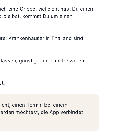
ch eine Grippe, vielleicht hast Du einen
nd bleibst, kommst Du um einen
ute: Krankenhäuser in Thailand sind
 lassen, günstiger und mit besserem
st.
icht, einen Termin bei einem
werden möchtest, die App verbindet