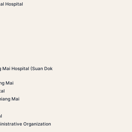
al Hospital
 Mai Hospital (Suan Dok
ng Mai
al
hiang Mai
l
inistrative Organization