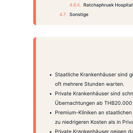
Ratchaphruek Hospita
Sonstige
Staatliche Krankenhäuser sind g
oft mehrere Stunden warten.
Private Krankenhäuser sind schne
Übernachtungen ab THB20.000 
Premium-Kliniken an staatlichen
zu niedrigeren Kosten als in Priva
Private Krankenhäuser neigen da