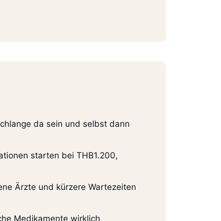
schlange da sein und selbst dann
tationen starten bei THB1.200,
ene Ärzte und kürzere Wartezeiten
lche Medikamente wirklich