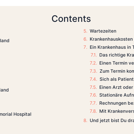
Contents
Wartezeiten
Krankenhauskosten
iland
Ein Krankenhaus in
Das richtige K
Einen Termin v
Zum Termin k
Sich als Patient
Einen Arzt oder
land
Stationäre Auf
Rechnungen be
Mit Krankenver
orial Hospital
Und jetzt bist Du d