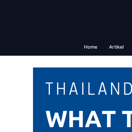
Zum
Inhalt
springen
Home
Artikel