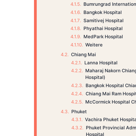
Bumrungrad Internation
Bangkok Hospital
Samitivej Hospital
Phyathai Hospital
MedPark Hospital
Weitere
Chiang Mai
Lanna Hospital
Maharaj Nakorn Chiang
Hospital)
Bangkok Hospital Chia
Chiang Mai Ram Hospit
McCormick Hospital C
Phuket
Vachira Phuket Hospita
Phuket Provincial Adm
Hospital