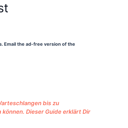
st
. Email the ad-free version of the
Warteschlangen bis zu
können. Dieser Guide erklärt Dir