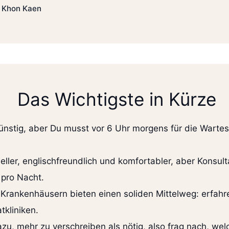
l Khon Kaen
Das Wichtigste in Kürze
ünstig, aber Du musst vor 6 Uhr morgens für die Warte
ller, englischfreundlich und komfortabler, aber Konsul
pro Nacht.
 Krankenhäusern bieten einen soliden Mittelweg: erfahr
tkliniken.
zu, mehr zu verschreiben als nötig, also frag nach, we