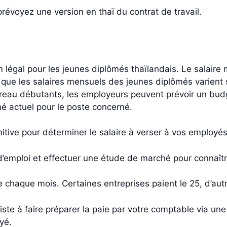
révoyez une version en thaï du contrat de travail.
m légal pour les jeunes diplômés thaïlandais. Le salaire
 que les salaires mensuels des jeunes diplômés varient se
bureau débutants, les employeurs peuvent prévoir un bu
rché actuel pour le poste concerné.
nitive pour déterminer le salaire à verser à vos employés
d’emploi et effectuer une étude de marché pour connaît
de chaque mois. Certaines entreprises paient le 25, d’aut
ste à faire préparer la paie par votre comptable via une
oyé.