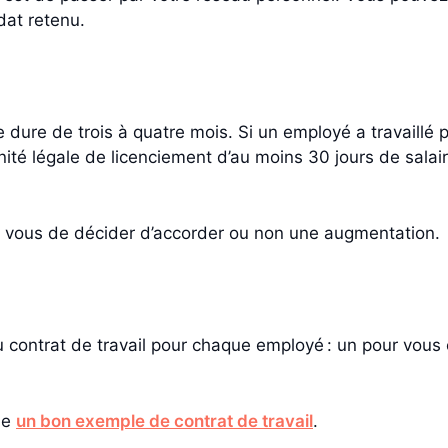
dat retenu.
e dure de trois à quatre mois. Si un employé a travaillé
té légale de licenciement d’au moins 30 jours de salair
t à vous de décider d’accorder ou non une augmentation
contrat de travail pour chaque employé : un pour vous 
se
un bon exemple de contrat de travail
.