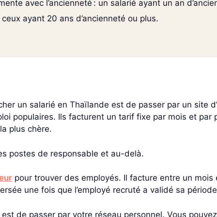
ente avec l’ancienneté : un salarié ayant un an d’ancien
r ceux ayant 20 ans d’ancienneté ou plus.
er un salarié en Thaïlande est de passer par un site d’
oi populaires. Ils facturent un tarif fixe par mois et par 
la plus chère.
les postes de responsable et au-delà.
teur
pour trouver des employés. Il facture entre un mois
rsée une fois que l’employé recruté a validé sa période
 est de passer par votre réseau personnel. Vous pouvez