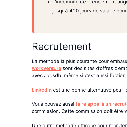
L’indemnité de licenciement augm
jusqu’à 400 jours de salaire pou
Recrutement
La méthode la plus courante pour embauch
workventure
sont des sites d’offres d’empl
avec Jobsdb, même si c’est aussi l’option 
LinkedIn
est une bonne alternative pour 
Vous pouvez aussi
faire appel à un recru
commission. Cette commission doit être ve
Une autre méthode efficace pour recruter