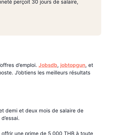
neté perçoit 30 jours de salaire,
offres d’emploi.
Jobsdb
,
jobtopgun
, et
poste. J’obtiens les meilleurs résultats
 et demi et deux mois de salaire de
 d’essai.
 offrir une prime de 5 000 THB à toute