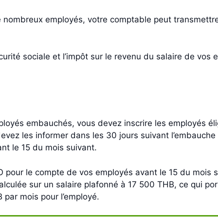
 nombreux employés, votre comptable peut transmettre l
urité sociale et l’impôt sur le revenu du salaire de vo
mployés embauchés, vous devez inscrire les employés él
devez les informer dans les 30 jours suivant l’embauche
ant le 15 du mois suivant.
O pour le compte de vos employés avant le 15 du mois s
culée sur un salaire plafonné à 17 500 THB, ce qui port
 par mois pour l’employé.