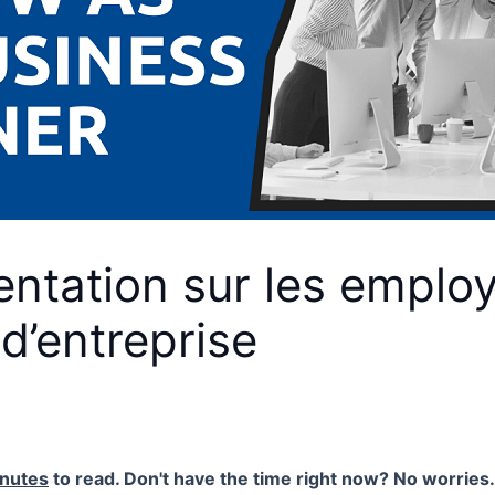
entation sur les emplo
d’entreprise
inutes
to read. Don't have the time right now? No worries. 