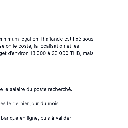
 minimum légal en Thaïlande est fixé sous
lon le poste, la localisation et les
dget d’environ 18 000 à 23 000 THB, mais
.
re le salaire du poste recherché.
res le dernier jour du mois.
 banque en ligne, puis à valider