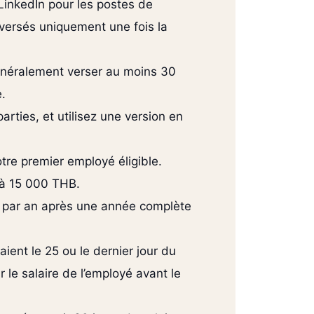
LinkedIn pour les postes de
 versés uniquement une fois la
généralement verser au moins 30
e.
arties, et utilisez une version en
otre premier employé éligible.
 à 15 000 THB.
rs par an après une année complète
aient le 25 ou le dernier jour du
r le salaire de l’employé avant le