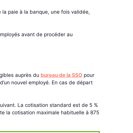
a paie à la banque, une fois validée,
s employés avant de procéder au
igibles auprès du
bureau de la SSO
pour
 d’un nouvel employé. En cas de départ
uivant. La cotisation standard est de 5 %
e la cotisation maximale habituelle à 875