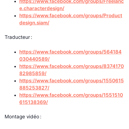
https://www.facebook.com/groups/Freelanc
e.characterdesign/
https://www.facebook.com/groups/Product
design.siam/
Traducteur :
https://www.facebook.com/groups/564184
030440589/
https://www.facebook.com/groups/8374170
82985859/
https://www.facebook.com/groups/1550615
885253827/
https://www.facebook.com/groups/1551510
615138369/
Montage vidéo :