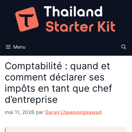
Aller
au
contenu
Menu
Comptabilité : quand et
comment déclarer ses
impôts en tant que chef
d’entreprise
mai 11, 2026
par
Saran Lhawpongsawad