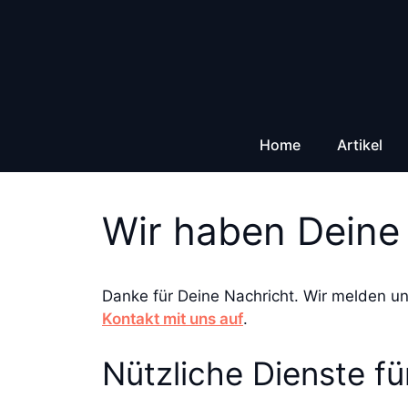
Zum
Inhalt
springen
Home
Artikel
Wir haben Deine 
Danke für Deine Nachricht. Wir melden un
Kontakt mit uns auf
.
Nützliche Dienste fü