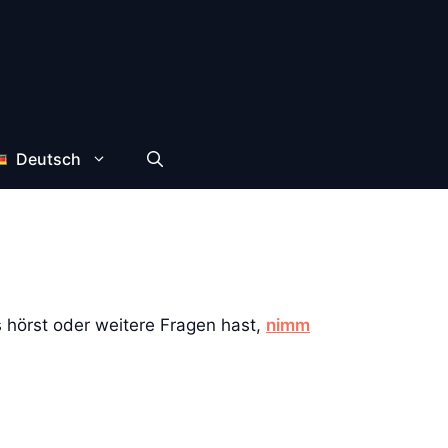
Deutsch
s hörst oder weitere Fragen hast,
nimm