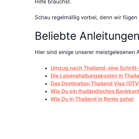
Hilfe brauchst.
Schau regelmäßig vorbei, denn wir fügen
Beliebte Anleitungen
Hier sind einige unserer meistgelesenen A
Umzug nach Thailand: eine Schritt-
Die Lebenshaltungskosten in Thail
Das Destination Thailand Visa (DTV)
Wie Du ein thailändisches Bankkont
Wie Du in Thailand in Rente gehst