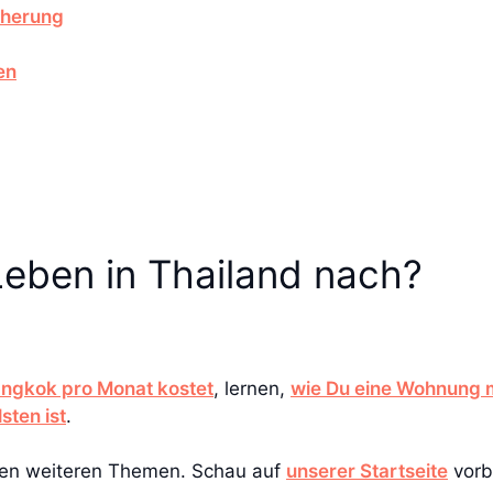
cherung
en
Leben in Thailand nach?
Bangkok pro Monat kostet
, lernen,
wie Du eine Wohnung 
sten ist
.
elen weiteren Themen. Schau auf
unserer Startseite
vorb