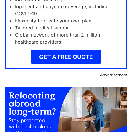
Inpatient and daycare coverage, including
COVID-19
Flexibility to create your own plan
Tailored medical support
Global network of more than 2 million
healthcare providers
GET A FREE QUOTE
Advertisement