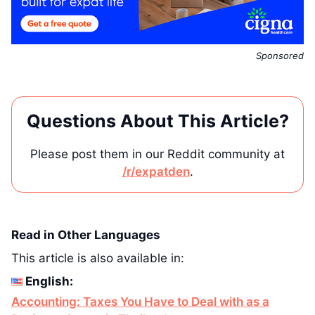
Sponsored
Questions About This Article?
Please post them in our Reddit community at
/r/expatden
.
Read in Other Languages
This article is also available in:
English:
Accounting: Taxes You Have to Deal with as a