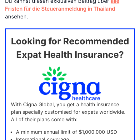
Du kannst diesen exklusiven Beitrag über
alle
Fristen für die Steueranmeldung in Thailand
ansehen.
Looking for Recommended
Expat Health Insurance?
With Cigna Global, you get a health insurance
plan specially customised for expats worldwide.
All of their plans come with:
A minimum annual limit of $1,000,000 USD
International coverage