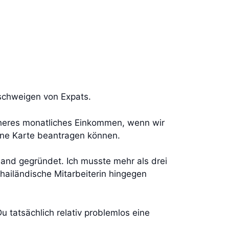
 schweigen von Expats.
öheres monatliches Einkommen, wenn wir
eine Karte beantragen können.
iland gegründet. Ich musste mehr als drei
thailändische Mitarbeiterin hingegen
u tatsächlich relativ problemlos eine