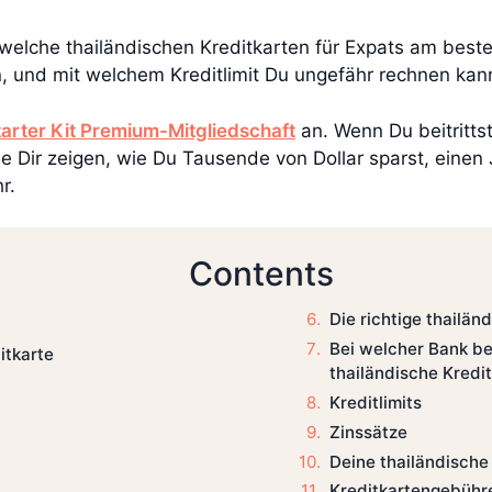
 welche thailändischen Kreditkarten für Expats am bes
, und mit welchem Kreditlimit Du ungefähr rechnen kan
tarter Kit Premium-Mitgliedschaft
an. Wenn Du beitrittst
e Dir zeigen, wie Du Tausende von Dollar sparst, einen
r.
Contents
Die richtige thailän
Bei welcher Bank b
itkarte
thailändische Kredi
Kreditlimits
Zinssätze
Deine thailändische
Kreditkartengebühr