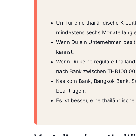
Um für eine thailändische Kred
mindestens sechs Monate lang ei
Wenn Du ein Unternehmen besitzt
kannst.
Wenn Du keine reguläre thailänd
nach Bank zwischen THB100.000
Kasikorn Bank, Bangkok Bank, SC
beantragen.
Es ist besser, eine thailändische