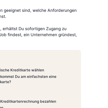
ten geeignet sind, welche Anforderungen
nst.
, erhältst Du sofortigen Zugang zu
 Job findest, ein Unternehmen gründest,
dische Kreditkarte wählen
ekommst Du am einfachsten eine
tkarte?
 Kreditkartenrechnung bezahlen
en