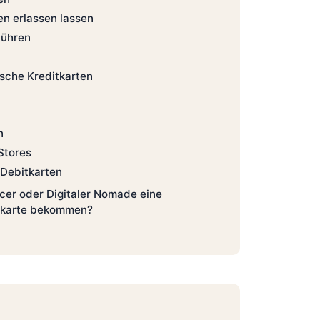
n erlassen lassen
bühren
ische Kreditkarten
n
Stores
 Debitkarten
ncer oder Digitaler Nomade eine
itkarte bekommen?