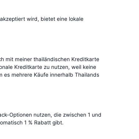
zeptiert wird, bietet eine lokale
ich mit meiner thailändischen Kreditkarte
ionale Kreditkarte zu nutzen, weil keine
m es mehrere Käufe innerhalb Thailands
ack-Optionen nutzen, die zwischen 1 und
tomatisch 1 % Rabatt gibt.