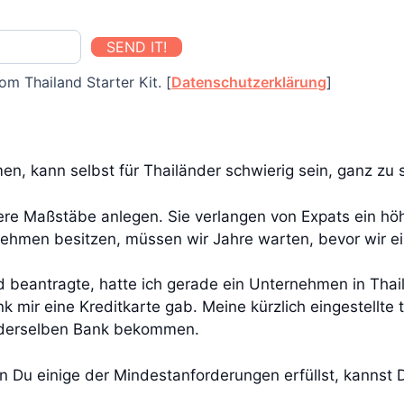
SEND IT!
om Thailand Starter Kit. [
Datenschutzerklärung
]
en, kann selbst für Thailänder schwierig sein, ganz zu
ere Maßstäbe anlegen. Sie verlangen von Expats ein h
rnehmen besitzen, müssen wir Jahre warten, bevor wir 
nd beantragte, hatte ich gerade ein Unternehmen in Tha
k mir eine Kreditkarte gab. Meine kürzlich eingestellte 
i derselben Bank bekommen.
nn Du einige der Mindestanforderungen erfüllst, kannst D