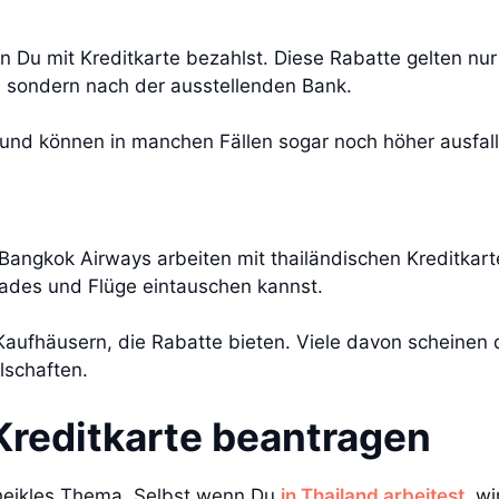
 Du mit Kreditkarte bezahlst. Diese Rabatte gelten nur
p, sondern nach der ausstellenden Bank.
 und können in manchen Fällen sogar noch höher ausfall
 Bangkok Airways arbeiten mit thailändischen Kreditka
ades und Flüge eintauschen kannst.
fhäusern, die Rabatte bieten. Viele davon scheinen de
lschaften.
Kreditkarte beantragen
 heikles Thema. Selbst wenn Du
in Thailand arbeitest
, w