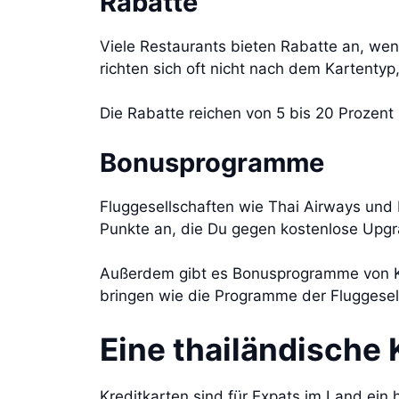
Rabatte
Viele Restaurants bieten Rabatte an, wenn
richten sich oft nicht nach dem Kartenty
Die Rabatte reichen von 5 bis 20 Prozent
Bonusprogramme
Fluggesellschaften wie Thai Airways und
Punkte an, die Du gegen kostenlose Upgr
Außerdem gibt es Bonusprogramme von Kau
bringen wie die Programme der Fluggesel
Eine thailändische 
Kreditkarten sind für Expats im Land ein