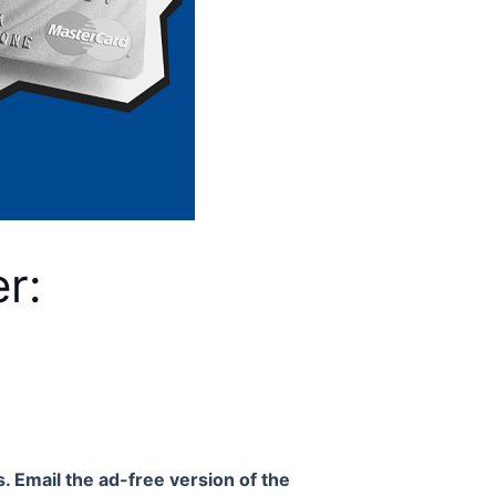
r:
. Email the ad-free version of the