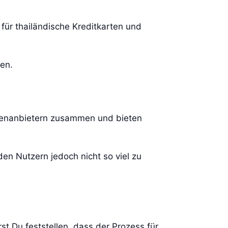
 für thailändische Kreditkarten und
en.
rtenanbietern zusammen und bieten
n Nutzern jedoch nicht so viel zu
irst Du feststellen, dass der Prozess für