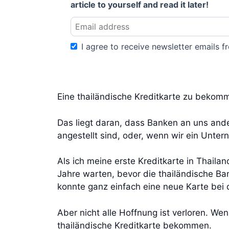
article to yourself and read it later!
I agree to receive newsletter emails fr
Eine thailändische Kreditkarte zu bekomm
Das liegt daran, dass Banken an uns and
angestellt sind, oder, wenn wir ein Unte
Als ich meine erste Kreditkarte in Thaila
Jahre warten, bevor die thailändische Ban
konnte ganz einfach eine neue Karte be
Aber nicht alle Hoffnung ist verloren. We
thailändische Kreditkarte bekommen.