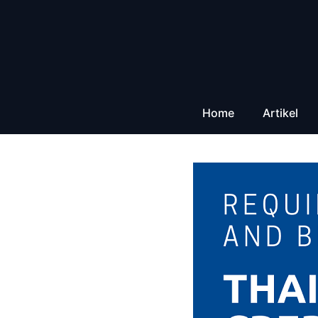
Zum
Inhalt
springen
Home
Artikel