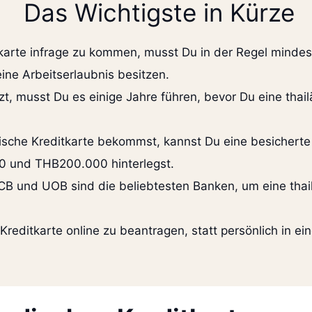
Das Wichtigste in Kürze
itkarte infrage zu kommen, musst Du in der Regel mind
ne Arbeitserlaubnis besitzen.
, musst Du es einige Jahre führen, bevor Du eine thai
ische Kreditkarte bekommst, kannst Du eine besicherte 
 und THB200.000 hinterlegst.
B und UOB sind die beliebtesten Banken, um eine thail
 Kreditkarte online zu beantragen, statt persönlich in ei