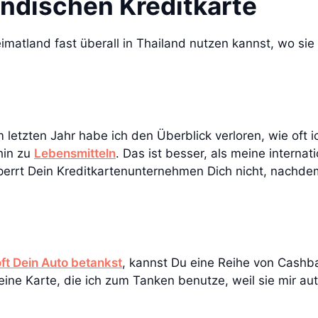
ländischen Kreditkarte
tland fast überall in Thailand nutzen kannst, wo sie ak
m letzten Jahr habe ich den Überblick verloren, wie oft 
hin zu
Lebensmitteln
. Das ist besser, als meine internat
errt Dein Kreditkartenunternehmen Dich nicht, nachde
oft Dein Auto betankst
, kannst Du eine Reihe von Cashb
eine Karte, die ich zum Tanken benutze, weil sie mir au