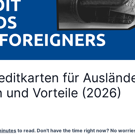
editkarten für Auslände
 und Vorteile (2026)
minutes
to read. Don't have the time right now? No worries