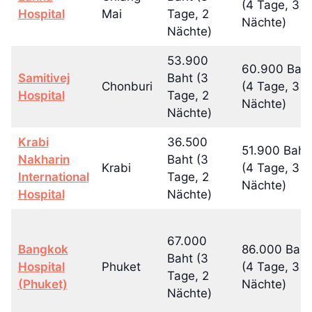
(4 Tage, 3
Hospital
Mai
Tage, 2
Nächte)
Nächte)
53.900
60.900 Bah
Samitivej
Baht (3
Chonburi
(4 Tage, 3
Hospital
Tage, 2
Nächte)
Nächte)
Krabi
36.500
51.900 Baht
Nakharin
Baht (3
Krabi
(4 Tage, 3
International
Tage, 2
Nächte)
Hospital
Nächte)
67.000
Bangkok
86.000 Baht
Baht (3
Hospital
Phuket
(4 Tage, 3
Tage, 2
(Phuket)
Nächte)
Nächte)