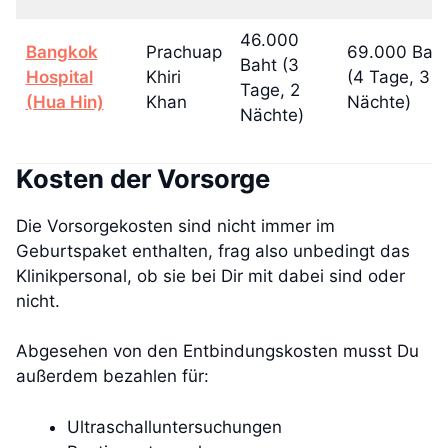
46.000
Bangkok
Prachuap
69.000 Bah
Baht (3
Hospital
Khiri
(4 Tage, 3
Tage, 2
(Hua Hin)
Khan
Nächte)
Nächte)
Kosten der Vorsorge
Die Vorsorgekosten sind nicht immer im
Geburtspaket enthalten, frag also unbedingt das
Klinikpersonal, ob sie bei Dir mit dabei sind oder
nicht.
Abgesehen von den Entbindungskosten musst Du
außerdem bezahlen für:
Ultraschalluntersuchungen