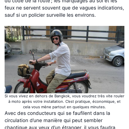
du code de la route ; les marquages au sol et les
feux ne servent souvent que de vagues indications,
sauf si un policier surveille les environs.
Si vous vivez en dehors de Bangkok, vous voudrez très vite rouler
à moto après votre installation. C’est pratique, économique, et
cela vous mène partout en quelques minutes.
Avec des conducteurs qui se faufilent dans la
circulation d’une manière qui peut sembler
chaotique aux yeux d’un étranger, il vous faudra