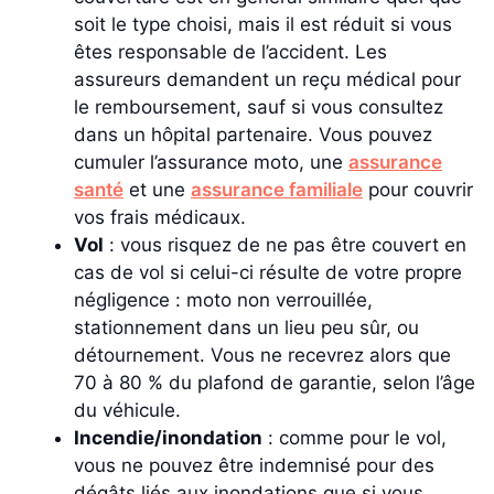
soit le type choisi, mais il est réduit si vous
êtes responsable de l’accident. Les
assureurs demandent un reçu médical pour
le remboursement, sauf si vous consultez
dans un hôpital partenaire. Vous pouvez
cumuler l’assurance moto, une
assurance
santé
et une
assurance familiale
pour couvrir
vos frais médicaux.
Vol
: vous risquez de ne pas être couvert en
cas de vol si celui-ci résulte de votre propre
négligence : moto non verrouillée,
stationnement dans un lieu peu sûr, ou
détournement. Vous ne recevrez alors que
70 à 80 % du plafond de garantie, selon l’âge
du véhicule.
Incendie/inondation
: comme pour le vol,
vous ne pouvez être indemnisé pour des
dégâts liés aux inondations que si vous