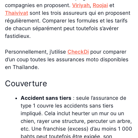
compagnies en proposent.
Viriyah
,
Roojai
et
Thaivivat
sont les trois assureurs qui en proposent
régulièrement. Comparer les formules et les tarifs
de chacun séparément peut toutefois s’avérer
fastidieux.
Personnellement, j’utilise
CheckDi
pour comparer
d’un coup toutes les assurances moto disponibles
en Thaïlande.
Couverture
Accident sans tiers
: seule l’assurance de
type 1 couvre les accidents sans tiers
impliqué. Cela inclut heurter un mur ou un
chien, rayer une structure, percuter un arbre,
etc. Une franchise (excess) d’au moins 1 000
bahts peut toutefois être exigée, son