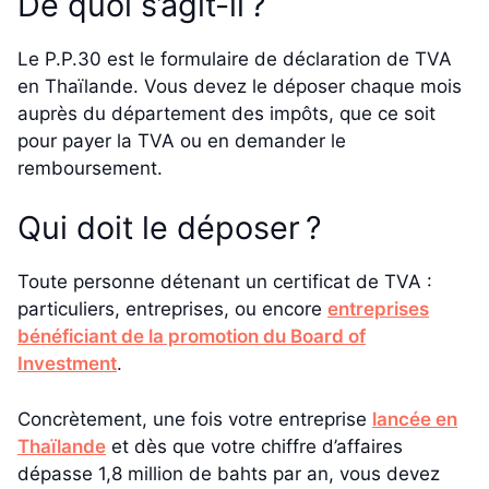
De quoi s’agit-il ?
Le P.P.30 est le formulaire de déclaration de TVA
en Thaïlande. Vous devez le déposer chaque mois
auprès du département des impôts, que ce soit
pour payer la TVA ou en demander le
remboursement.
Qui doit le déposer ?
Toute personne détenant un certificat de TVA :
particuliers, entreprises, ou encore
entreprises
bénéficiant de la promotion du Board of
Investment
.
Concrètement, une fois votre entreprise
lancée en
Thaïlande
et dès que votre chiffre d’affaires
dépasse 1,8 million de bahts par an, vous devez