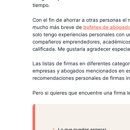
tiempo.
Con el fin de ahorrar a otras personas el
mucho más breve de
bufetes de abogado
solo tengo experiencias personales con u
compañeros emprendedores, académicos y 
calificada. Me gustaría agradecer especi
Las listas de firmas en diferentes catego
empresas y abogados mencionados en este
recomendaciones personales de firmas in
Pero si quieres que encuentre una firma l
Lo que puedes esperar