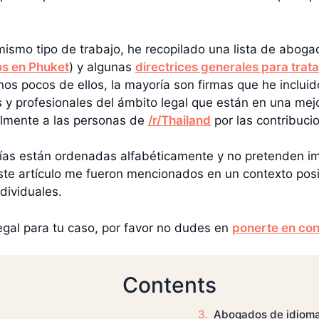
 mismo tipo de trabajo, he recopilado una lista de abog
s en Phuket
) y algunas
directrices generales para trat
nos pocos de ellos, la mayoría son firmas que he incl
profesionales del ámbito legal que están en una mejor
almente a las personas de
/r/Thailand
por las contribucio
rías están ordenadas alfabéticamente y no pretenden imp
 artículo me fueron mencionados en un contexto posit
dividuales.
egal para tu caso, por favor no dudes en
ponerte en con
Contents
Abogados de idioma