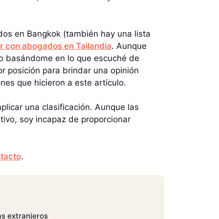
ados en Bangkok (también hay una lista
ar con abogados en Tailandia
. Aunque
uido basándome en lo que escuché de
 posición para brindar una opinión
nes que hicieron a este artículo.
licar una clasificación. Aunque las
ivo, soy incapaz de proporcionar
tacto
.
s extranjeros