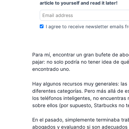
article to yourself and read it later!
I agree to receive newsletter emails fr
Para mí, encontrar un gran bufete de ab
pajar: no solo podría no tener idea de q
encontrado uno.
Hay algunos recursos muy generales: las
diferentes categorías. Pero más allá de 
los teléfonos inteligentes, no encuentras 
sobre ellos (por supuesto, Starbucks no t
En el pasado, simplemente terminaba trab
abogados y evaluando si son adecuados pa