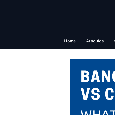
Saltar
al
contenido
Home
Artículos