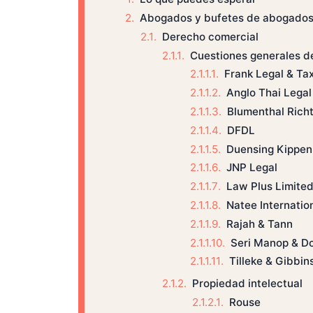
Abogados y bufetes de abogados 
Derecho comercial
Cuestiones generales d
Frank Legal & Ta
Anglo Thai Legal
Blumenthal Rich
DFDL
Duensing Kippen
JNP Legal
Law Plus Limite
Natee Internatio
Rajah & Tann
Seri Manop & D
Tilleke & Gibbin
Propiedad intelectual
Rouse