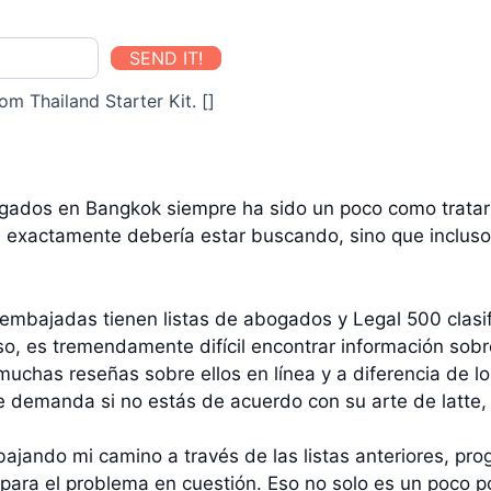
SEND IT!
om Thailand Starter Kit. []
ogados en Bangkok siempre ha sido un poco como tratar
ué exactamente debería estar buscando, sino que inclu
 embajadas tienen listas de abogados y Legal 500 clasi
eso, es tremendamente difícil encontrar información sob
muchas reseñas sobre ellos en línea y a diferencia de lo
e demanda si no estás de acuerdo con su arte de latte, 
ajando mi camino a través de las listas anteriores, p
ra el problema en cuestión. Eso no solo es un poco po