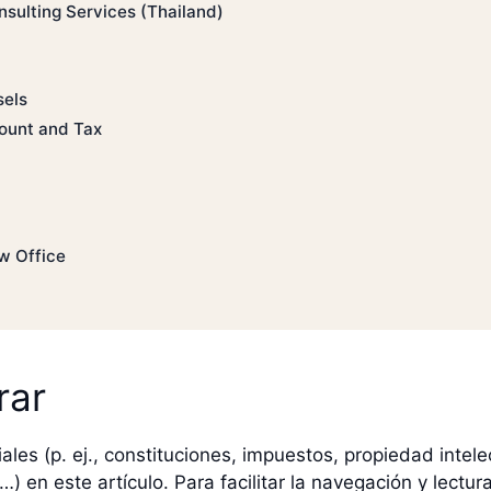
sulting Services (Thailand)
sels
ount and Tax
w Office
rar
ales (p. ej., constituciones, impuestos, propiedad intel
 …) en este artículo. Para facilitar la navegación y lect