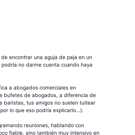
 de encontrar una aguja de paja en un
so podría no darme cuenta cuando haya
fica a abogados comerciales en
re bufetes de abogados, a diferencia de
s baristas, tus amigos no suelen tuitear
por lo que eso podría explicarlo…).
rogramando reuniones, hablando con
co fiable, sino también muy intensivo en