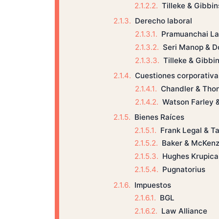
Tilleke & Gibbin
Derecho laboral
Pramuanchai La
Seri Manop & D
Tilleke & Gibbi
Cuestiones corporativa
Chandler & Tho
Watson Farley &
Bienes Raíces
Frank Legal & T
Baker & McKenz
Hughes Krupica
Pugnatorius
Impuestos
BGL
Law Alliance