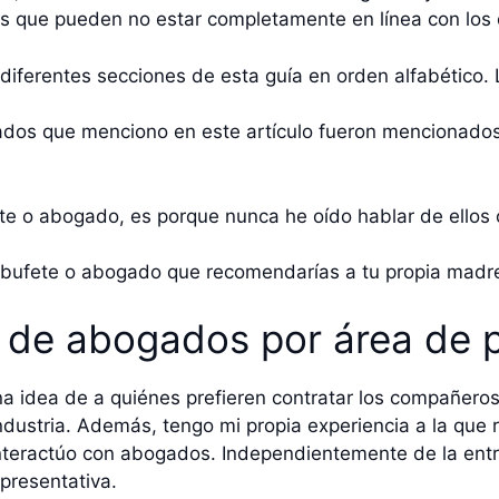
as que pueden no estar completamente en línea con los 
ferentes secciones de esta guía en orden alfabético. La
os que menciono en este artículo fueron mencionados 
ete o abogado, es porque nunca he oído hablar de ello
 bufete o abogado que recomendarías a tu propia madre
 de abogados por área de p
 idea de a quiénes prefieren contratar los compañero
dustria. Además, tengo mi propia experiencia a la que r
nteractúo con abogados. Independientemente de la entra
presentativa.