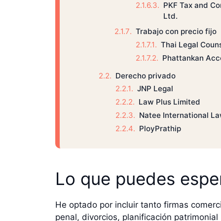
PKF Tax and Con
Ltd.
Trabajo con precio fijo
Thai Legal Coun
Phattankan Acc
Derecho privado
JNP Legal
Law Plus Limited
Natee International La
PloyPrathip
Lo que puedes espe
He optado por incluir tanto firmas comerci
penal, divorcios, planificación patrimonial