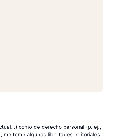
ectual…) como de derecho personal (p. ej.,
ura, me tomé algunas libertades editoriales