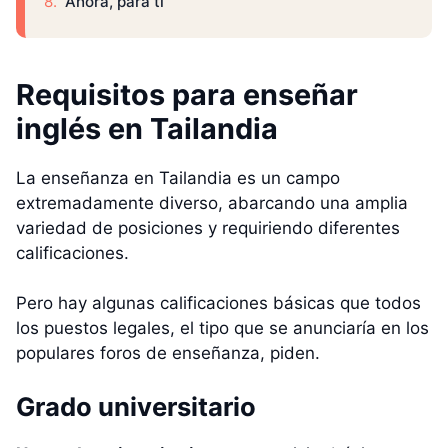
Ahora, para ti
Requisitos para enseñar
inglés en Tailandia
La enseñanza en Tailandia es un campo
extremadamente diverso, abarcando una amplia
variedad de posiciones y requiriendo diferentes
calificaciones.
Pero hay algunas calificaciones básicas que todos
los puestos legales, el tipo que se anunciaría en los
populares foros de enseñanza, piden.
Grado universitario