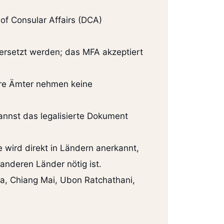
of Consular Affairs (DCA)
bersetzt werden; das MFA akzeptiert
ere Ämter nehmen keine
annst das legalisierte Dokument
e wird direkt in Ländern anerkannt,
anderen Länder nötig ist.
ya, Chiang Mai, Ubon Ratchathani,