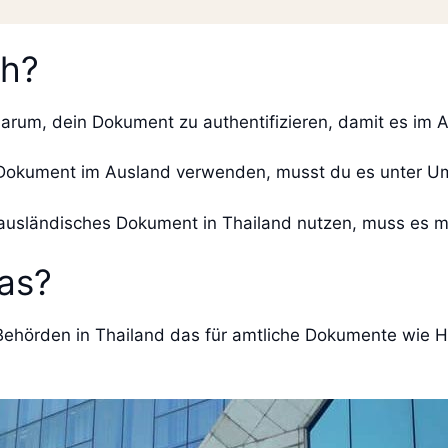
ch?
 darum, dein Dokument zu authentifizieren, damit es im 
s Dokument im Ausland verwenden, musst du es unter Um
 ausländisches Dokument in Thailand nutzen, muss es me
as?
Behörden in Thailand das für amtliche Dokumente wie H