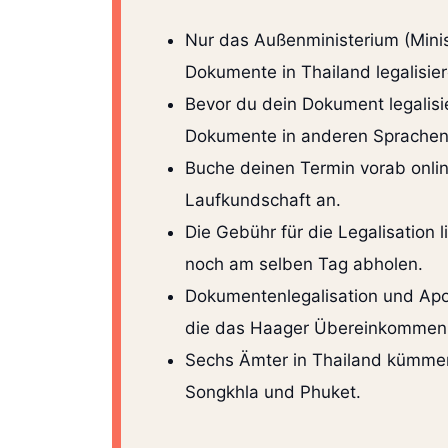
Nur das Außenministerium (Minis
Dokumente in Thailand legalisie
Bevor du dein Dokument legalisi
Dokumente in anderen Sprachen 
Buche deinen Termin vorab onli
Laufkundschaft an.
Die Gebühr für die Legalisation
noch am selben Tag abholen.
Dokumentenlegalisation und Apost
die das Haager Übereinkommen un
Sechs Ämter in Thailand kümmern
Songkhla und Phuket.