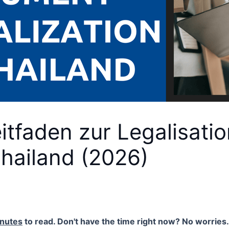
itfaden zur Legalisati
hailand (2026)
inutes
to read. Don't have the time right now? No worries. 