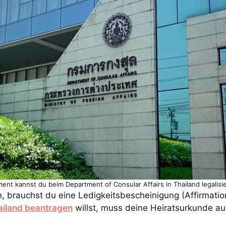
nt kannst du beim Department of Consular Affairs in Thailand legalisi
n, brauchst du eine Ledigkeitsbescheinigung (Affirmatio
ailand beantragen
willst, muss deine Heiratsurkunde au