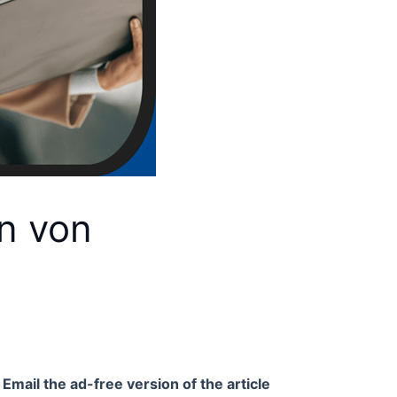
on von
Email the ad-free version of the article