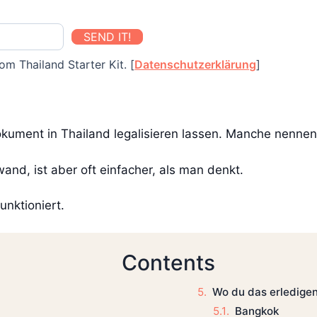
SEND IT!
om Thailand Starter Kit. [
Datenschutzerklärung
]
 Dokument in Thailand legalisieren lassen. Manche nenn
fwand, ist aber oft einfacher, als man denkt.
unktioniert.
Contents
Wo du das erledige
Bangkok