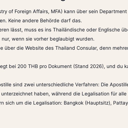
try of Foreign Affairs, MFA) kann über sein Department 
ren. Keine andere Behörde darf das.
eren lässt, muss es ins Thailändische oder Englische ü
nur, wenn sie vorher beglaubigt wurden.
ne über die Website des Thailand Consular, denn mehr
 liegt bei 200 THB pro Dokument (Stand 2026), und du k
ille sind zwei unterschiedliche Verfahren: Die Apostill
terzeichnet haben, während die Legalisation für alle 
 sich um die Legalisation: Bangkok (Hauptsitz), Patta