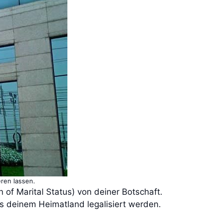
eren lassen.
n of Marital Status) von deiner Botschaft.
s deinem Heimatland legalisiert werden.