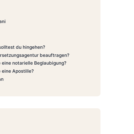
ani
solltest du hingehen?
ersetzungsagentur beauftragen?
 eine notarielle Beglaubigung?
 eine Apostille?
an