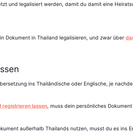
zt und legalisiert werden, damit du damit eine Heirat
n Dokument in Thailand legalisieren, und zwar über
da
assen
 Übersetzung ins Thailändische oder Englische, je nachde
d registrieren lassen
, muss dein persönliches Dokument 
Dokument außerhalb Thailands nutzen, musst du es ins 