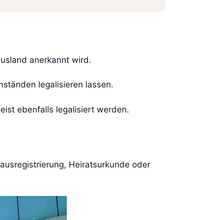
Ausland anerkannt wird.
ständen legalisieren lassen.
ist ebenfalls legalisiert werden.
ausregistrierung, Heiratsurkunde oder